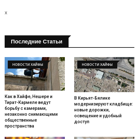
x
Последние Статьи
НОВОСТИ ХАЙФЫ
НОВОСТИ ХАЙФЫ
Как в Хайфе, Нешере и
В Кирьят-Бялике
Тират-Кармеле ведут
модернизируют кладбище:
борьбу с камерами,
новые дорожки,
незаконно снимающими
освещение и удобный
общественные
доступ
пространства