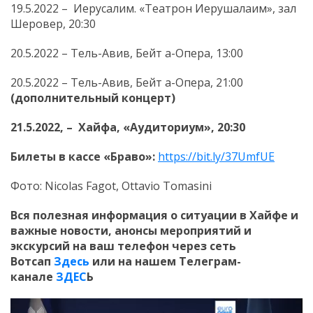
19.5.2022 – Иерусалим. «Театрон Иерушалаим», зал
Шеровер, 20:30
20.5.2022 – Тель-Авив, Бейт а-Опера, 13:00
20.5.2022 – Тель-Авив, Бейт а-Опера, 21:00
(дополнительный концерт)
21.5.2022, – Хайфа, «Аудиториум», 20:30
Билеты в кассе «Браво»:
https://bit.ly/37UmfUE
Фото: Nicolas Fagot, Ottavio Tomasini
Вся полезная информация о ситуации в Хайфе и
важные новости, анонсы мероприятий и
экскурсий на ваш телефон
через сеть
Вотсап
Здесь
или на нашем Телеграм-
канале
ЗДЕС
Ь