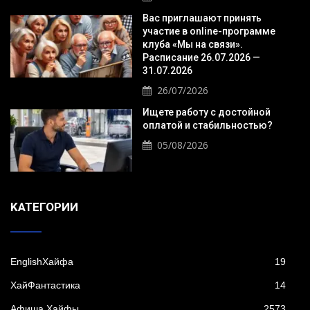
Вас приглашают принять
участие в online-программе
клуба «Мы на связи».
Расписание 26.07.2026 —
31.07.2026
26/07/2026
Ищете работу с достойной
оплатой и стабильностью?
05/08/2026
KАТЕГОРИИ
EnglishХайфа
19
XайФантастика
14
Афиша Хайфы
2573