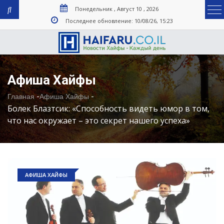
Понедельник , Август 10 , 2026
Последнее обновление: 10/08/26, 15:23
Афиша Хайфы
-
-
Главная
Афиша Хайфы
Болек Блазтсик: «Способность видеть юмор в том,
что нас окружает – это секрет нашего успеха»
АФИША ХАЙФЫ