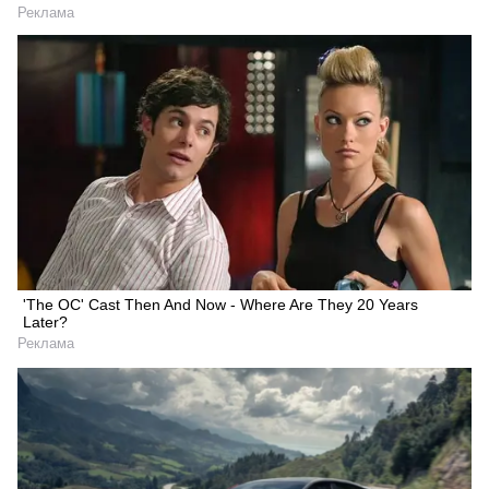
Реклама
'The OC' Cast Then And Now - Where Are They 20 Years
Later?
Реклама