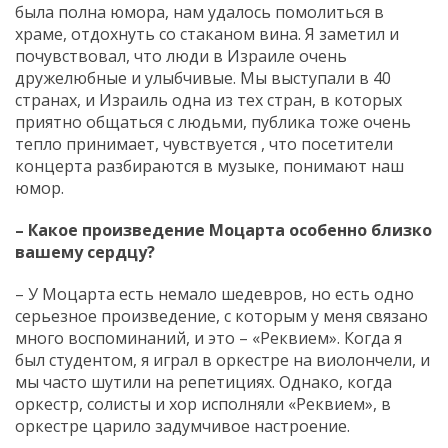
была полна юмора, нам удалось помолиться в
храме, отдохнуть со стаканом вина. Я заметил и
почувствовал, что люди в Израиле очень
дружелюбные и улыбчивые. Мы выступали в 40
странах, и Израиль одна из тех стран, в которых
приятно общаться с людьми, публика тоже очень
тепло принимает, чувствуется , что посетители
концерта разбираются в музыке, понимают наш
юмор.
– Какое произведение Моцарта особенно близко
вашему сердцу?
– У Моцарта есть немало шедевров, но есть одно
серьезное произведение, с которым у меня связано
много воспоминаний, и это – «Реквием». Когда я
был студентом, я играл в оркестре на виолончели, и
мы часто шутили на репетициях. Однако, когда
оркестр, солисты и хор исполняли «Реквием», в
оркестре царило задумчивое настроение.