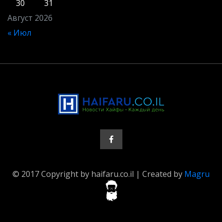
30
31
Август 2026
« Июл
© 2017 Copyright by haifaru.co.il | Created by
Magru