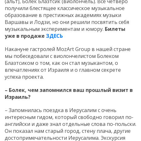
(альт), Болек Блазтсик (виолончель). Все четверо
получили блестящее классическое музыкальное
образование в престижных академиях музыки
Варшавы и Лодзи, но они решили посвятить себя
музыкальным экспериментам и юмору.
Билеты
уже в продаже
ЗДЕСЬ
Накануне гастролей MozArt Group в нашей стране
мы побеседовали с виолончелистом Болеком
Блазтсиком о том, как он стал музыкантом, о
впечатлениях от Израиля и о главном секрете
успеха проекта.
– Болек, чем запомнился ваш прошлый визит в
Израиль?
– Запомнилась поездка в Иерусалим с очень
интересным гидом, который свободно говорил по-
английски и даже знал отдельные слова по-польски.
Он показал нам старый город, стену плача, другие
достопримечательности Иерусалима. Экскурсия