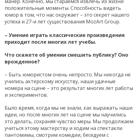
манер. Конечно, мы стараемся извлечь из жизни
положительные моменты. Способность видеть
юмор в том, что нас окружает – это секрет нашего
успеха и 27-и лет существования MozArt Group.
– Умение играть классические произведения
приходит после многих лет учебы.
Что скажете об умении смешить публику? Оно
врожденное?
– Быть юмористом очень непросто. Мы никогда не
учились актерскому искусству, наши удачные
номера на сцене – это результат многих лет работы
и экспериментов.
Было время, когда мы не знали, как выражать наши
идеи, но после многих лет на сцене мы научились
это делать, сохраняя чувство меры. Мы продолжаем
учиться этому мастерству и ходим на спектакли
пантомимы, смотрим комедии, беседуем с