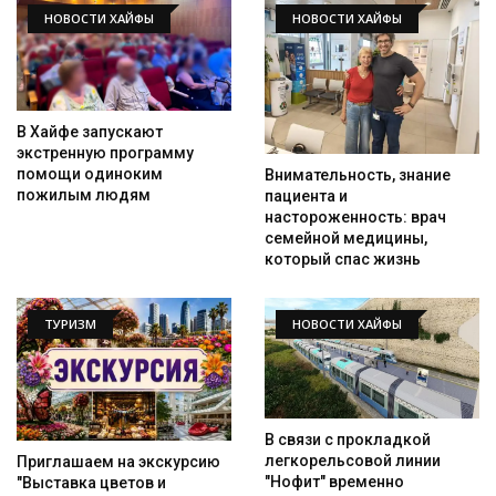
НОВОСТИ ХАЙФЫ
НОВОСТИ ХАЙФЫ
В Хайфе запускают
экстренную программу
помощи одиноким
Внимательность, знание
пожилым людям
пациента и
настороженность: врач
семейной медицины,
который спас жизнь
ТУРИЗМ
НОВОСТИ ХАЙФЫ
В связи с прокладкой
легкорельсовой линии
Приглашаем на экскурсию
"Нофит" временно
"Выставка цветов и