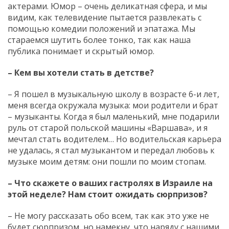
актерами. Юмор – очень деликатная сфера, и мы
видим, как телевидение пытается развлекать с
помощью комедии положений и эпатажа. Мы
стараемся шутить более тонко, так как наша
публика понимает и скрытый юмор.
– Кем вы хотели стать в детстве?
– Я пошел в музыкальную школу в возрасте 6-и лет,
меня всегда окружала музыка: мои родители и брат
– музыканты. Когда я был маленький, мне подарили
руль от старой польской машины «Варшава», и я
мечтал стать водителем… Но водительская карьера
не удалась, я стал музыкантом и передал любовь к
музыке моим детям: они пошли по моим стопам.
– Что скажете о ваших гастролях в Израиле на
этой неделе? Нам стоит ожидать сюрпризов?
– Не могу рассказать обо всем, так как это уже не
будет сюрпризом, но намекну, что наряду с нашими