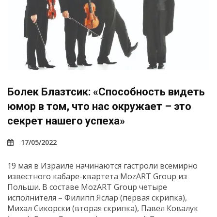
Болек Блазтсик: «Способность видеть
юмор в том, что нас окружает – это
секрет нашего успеха»
17/05/2022
19 мая в Израиле начинаются гастроли всемирно
известного кабаре-квартета MozART Group из
Польши. В составе MozART Group четыре
исполнителя – Филипп Яслар (первая скрипка),
Михал Сикорски (вторая скрипка), Павел Ковалук