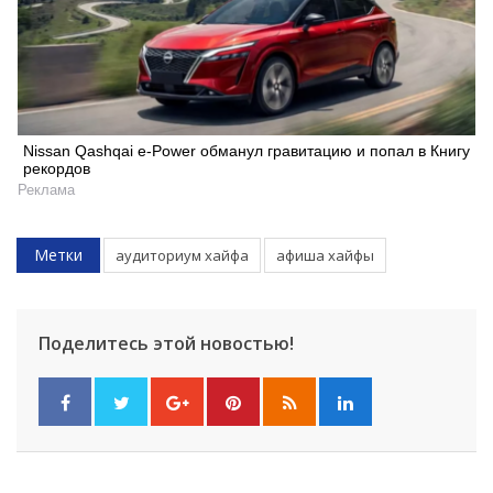
Искать
Nissan Qashqai e-Power обманул гравитацию и попал в Книгу
рекордов
Реклама
Метки
аудиториум хайфа
афиша хайфы
Поделитесь этой новостью!