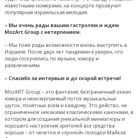
известными номерами, на концерте прозвучит
популярная израильская мелодия.
– Мы очень рады вашим гастролям и ждем
MozArt
Group
с нетерпением.
– Мы тоже рады возможности вновь выступить в
Израиле. После двух лет пандемии я уверен, что
люди соскучились по музыке, юмору и
развлечениям.
– Спасибо за интервью и до скорой встречи!
MozART Group – это фантазия, безграничный океан
юмора и неисчерпаемый поток музыкальных
шуток, понятных всем и каждому. Это действо, не
ограниченное никакими классическими канонами, в
котором для создания уникальной миниатюры и
хорошего настроения зрителей все средства
хороши – от чечетки и «лунной» походки Майкла