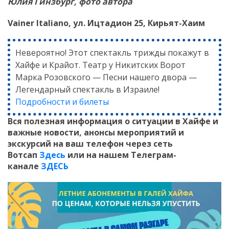
Юлия Гинзбург, фото автора
Vainer Italiano, ул. Ицтадион 25, Кирьят-Хаим
Невероятно! Этот спектакль трижды покажут в
Хайфе и Крайот. Театр у Никитских Ворот
Марка Розовского — Песни нашего двора —
Легендарный спектакль в Израиле!
Подробности и билеты
Вся полезная информация о ситуации в Хайфе и
важные новости, анонсы мероприятий и
экскурсий на ваш телефон
через сеть
Вотсап
Здесь
или на нашем Телеграм-
канале
ЗДЕСЬ