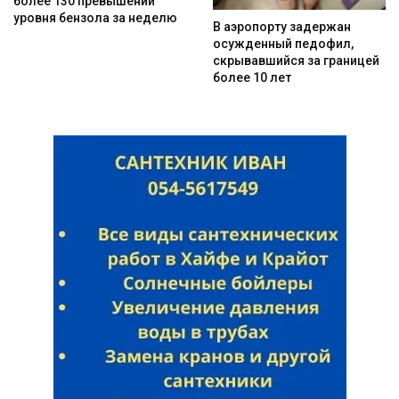
более 130 превышений
уровня бензола за неделю
В аэропорту задержан
осужденный педофил,
скрывавшийся за границей
более 10 лет