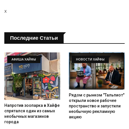
x
Последние Статьи
АФИША ХАЙФЫ
НОВОСТИ ХАЙФЫ
Рядом с рынком "Тальпиот"
открыли новое рабочее
Напротив зоопарка в Хайфе
пространство и запустили
спрятался один из самых
необычную рекламную
необычных магазинов
акцию
города