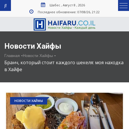
Шабес , Август 8 , 2026
Последнее обновление: 07/08/26, 21:22
Новости Хайфы
-
-
Главная
Новости Хайфы
Бранч, который стоит каждого шекеля: моя находка
в Хайфе
НОВОСТИ ХАЙФЫ