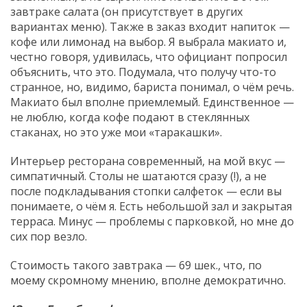
завтраке салата (он присутствует в других
вариантах меню). Также в заказ входит напиток —
кофе или лимонад на выбор. Я выбрала макиато и,
честно говоря, удивилась, что официант попросил
объяснить, что это. Подумала, что получу что-то
странное, но, видимо, бариста понимал, о чём речь.
Макиато был вполне приемлемый. Единственное —
не люблю, когда кофе подают в стеклянных
стаканах, но это уже мои «таракашки».
Интерьер ресторана современный, на мой вкус —
симпатичный. Столы не шатаются сразу (!), а не
после подкладывания стопки салфеток — если вы
понимаете, о чём я. Есть небольшой зал и закрытая
терраса. Минус — проблемы с парковкой, но мне до
сих пор везло.
Стоимость такого завтрака — 69 шек., что, по
моему скромному мнению, вполне демократично.