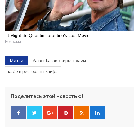
It Might Be Quentin Tarantino's Last Movie
Реклама
Метки
Vainer Italiano кирьят-хаим
кафе и рестораны хайфа
Поделитесь этой новостью!