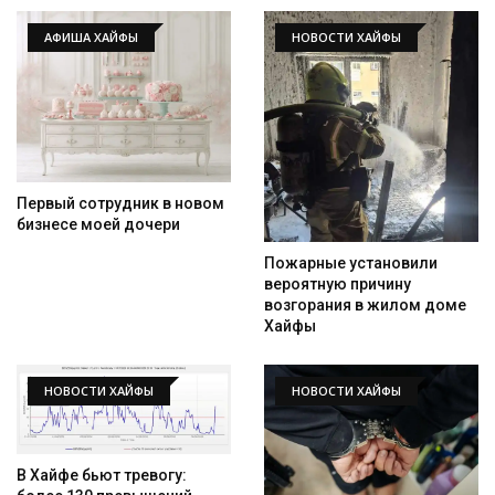
АФИША ХАЙФЫ
НОВОСТИ ХАЙФЫ
Первый сотрудник в новом
бизнесе моей дочери
Пожарные установили
вероятную причину
возгорания в жилом доме
Хайфы
НОВОСТИ ХАЙФЫ
НОВОСТИ ХАЙФЫ
В Хайфе бьют тревогу: