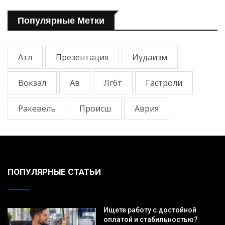
Популярные Метки
Атл
Презентация
Иудаизм
Вокзал
Ав
Лгбт
Гастроли
Ракевель
Происш
Аврия
ПОПУЛЯРНЫЕ СТАТЬИ
Ищете работу с достойной
оплатой и стабильностью?