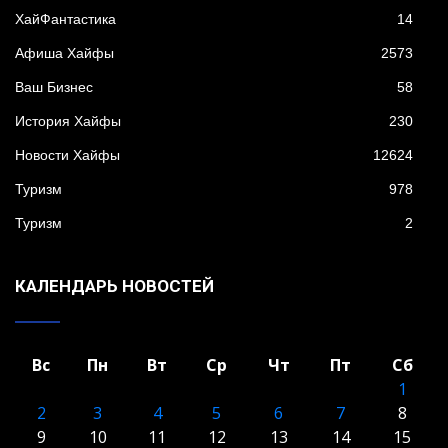
XайФантастика
14
Афиша Хайфы
2573
Ваш Бизнес
58
История Хайфы
230
Новости Хайфы
12624
Туризм
978
Туризм
2
КАЛЕНДАРЬ НОВОСТЕЙ
Вс
Пн
Вт
Ср
Чт
Пт
Сб
1
2
3
4
5
6
7
8
9
10
11
12
13
14
15