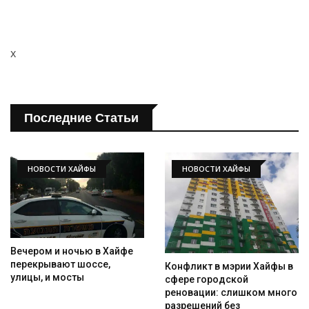
x
Последние Статьи
НОВОСТИ ХАЙФЫ
НОВОСТИ ХАЙФЫ
Вечером и ночью в Хайфе
перекрывают шоссе,
Конфликт в мэрии Хайфы в
улицы, и мосты
сфере городской
реновации: слишком много
разрешений без