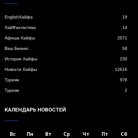
EnglishХайфа
19
XайФантастика
14
Афиша Хайфы
2571
Ваш Бизнес
58
История Хайфы
230
Новости Хайфы
12616
Туризм
978
Туризм
2
КАЛЕНДАРЬ НОВОСТЕЙ
Вс
Пн
Вт
Ср
Чт
Пт
Сб