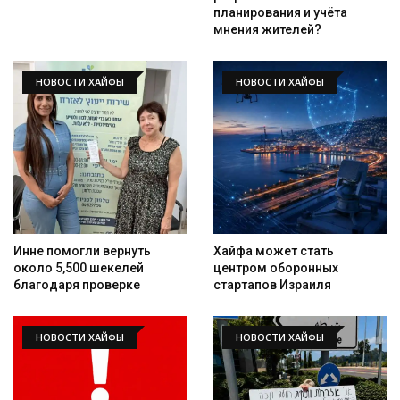
планирования и учёта
мнения жителей?
НОВОСТИ ХАЙФЫ
НОВОСТИ ХАЙФЫ
Инне помогли вернуть
Хайфа может стать
около 5,500 шекелей
центром оборонных
благодаря проверке
стартапов Израиля
НОВОСТИ ХАЙФЫ
НОВОСТИ ХАЙФЫ