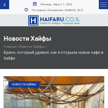
Пятница , Август 7 , 2026
Последнее обновление: 06/08/26, 18:21
Новости Хайфы
-
-
Главная
Новости Хайфы
Бранч, который удивил: как я открыла новое кафе в
Хайфе
НОВОСТИ ХАЙФЫ