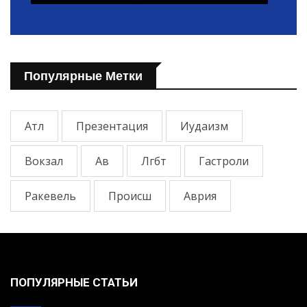
Популярные Метки
Атл
Презентация
Иудаизм
Вокзал
Ав
Лгбт
Гастроли
Ракевель
Происш
Аврия
ПОПУЛЯРНЫЕ СТАТЬИ