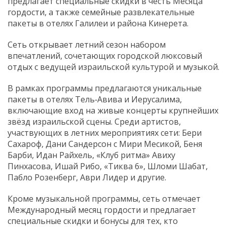
предлагает специальные скидки в честь Месяца
гордости, а также семейные развлекательные
пакеты в отелях Галилеи и района Кинерета.
Сеть открывает летний сезон набором
впечатлений, сочетающих городской люксовый
отдых с ведущей израильской культурой и музыкой.
В рамках программы предлагаются уникальные
пакеты в отелях Тель‑Авива и Иерусалима,
включающие вход на живые концерты крупнейших
звёзд израильской сцены. Среди артистов,
участвующих в летних мероприятиях сети: Бери
Сахароф, Дани Сандерсон с Мири Месикой, Беня
Барби, Идан Райхель, «Клуб ритма» Авиху
Пинхасова, Ишай Рибо, «Тиква 6», Шломи Шабат,
Пабло Розенберг, Аври Лидер и другие.
Кроме музыкальной программы, сеть отмечает
Международный месяц гордости и предлагает
специальные скидки и бонусы для тех, кто