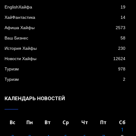
EnglishХайфа
19
XайФантастика
14
Афиша Хайфы
2573
Ваш Бизнес
58
История Хайфы
230
Новости Хайфы
12624
Туризм
978
Туризм
2
КАЛЕНДАРЬ НОВОСТЕЙ
Вс
Пн
Вт
Ср
Чт
Пт
Сб
1