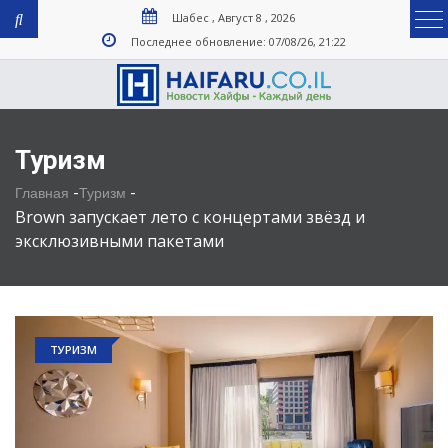
Шабес , Август 8 , 2026
Последнее обновление: 07/08/26, 21:22
Туризм
-
-
Главная
Туризм
Brown запускает лето с концертами звёзд и
эксклюзивными пакетами
ТУРИЗМ