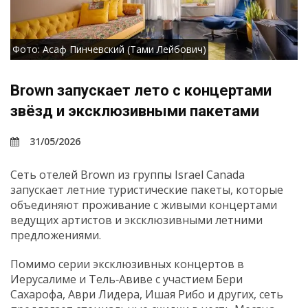
Фото: Асаф Пинчевский (Тами Лейбович)
Brown запускает лето с концертами
звёзд и эксклюзивными пакетами
31/05/2026
Сеть отелей Brown из группы Israel Canada
запускает летние туристические пакеты, которые
объединяют проживание с живыми концертами
ведущих артистов и эксклюзивными летними
предложениями.
Помимо серии эксклюзивных концертов в
Иерусалиме и Тель‑Авиве с участием Бери
Сахарофа, Аври Лидера, Ишая Рибо и других, сеть