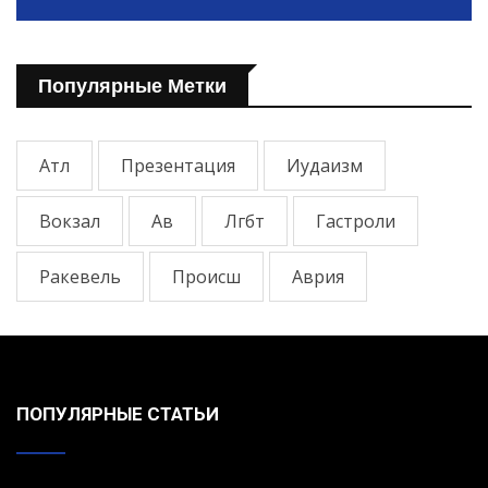
Популярные Метки
Атл
Презентация
Иудаизм
Вокзал
Ав
Лгбт
Гастроли
Ракевель
Происш
Аврия
ПОПУЛЯРНЫЕ СТАТЬИ