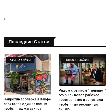
x
Последние Статьи
АФИША ХАЙФЫ
НОВОСТИ ХАЙФЫ
Рядом с рынком "Тальпиот"
открыли новое рабочее
Напротив зоопарка в Хайфе
пространство и запустили
спрятался один из самых
необычную рекламную
необычных магазинов
акцию