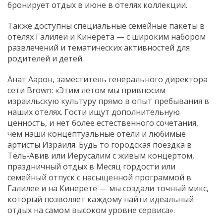
бронирует отдых в июне в отелях коллекции.
Также доступны специальные семейные пакеты в
отелях Галилеи и Кинерета — с широким набором
развлечений и тематических активностей для
родителей и детей.
Анат Аарон, заместитель генерального директора
сети Brown: «Этим летом мы привносим
израильскую культуру прямо в опыт пребывания в
наших отелях. Гости ищут дополнительную
ценность, и нет более естественного сочетания,
чем наши концептуальные отели и любимые
артисты Израиля. Будь то городская поездка в
Тель‑Авив или Иерусалим с живым концертом,
праздничный отдых в Месяц гордости или
семейный отпуск с насыщенной программой в
Галилее и на Кинерете — мы создали точный микс,
который позволяет каждому найти идеальный
отдых на самом высоком уровне сервиса».