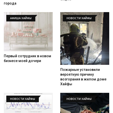
города
АФИША ХАЙФЫ
НОВОСТИ ХАЙФЫ
Первый сотрудник в новом
бизнесе моей дочери
Пожарные установили
вероятную причину
возгорания в жилом доме
Искать
Хайфы
НОВОСТИ ХАЙФЫ
НОВОСТИ ХАЙФЫ