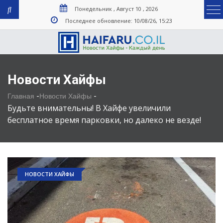
Понедельник , Август 10 , 2026
Последнее обновление: 10/08/26, 15:23
Новости Хайфы
-
-
Главная
Новости Хайфы
Будьте внимательны! В Хайфе увеличили
бесплатное время парковки, но далеко не везде!
НОВОСТИ ХАЙФЫ