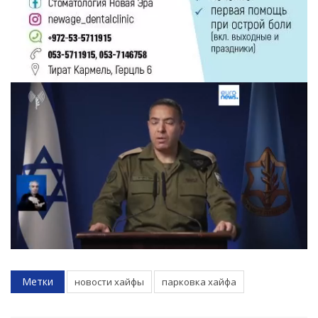
Метки
новости хайфы
парковка хайфа