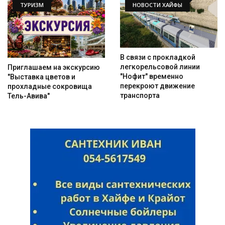
ТУРИЗМ
НОВОСТИ ХАЙФЫ
В связи с прокладкой
легкорельсовой линии
Приглашаем на экскурсию
"Нофит" временно
"Выставка цветов и
перекроют движение
прохладные сокровища
транспорта
Тель-Авива"