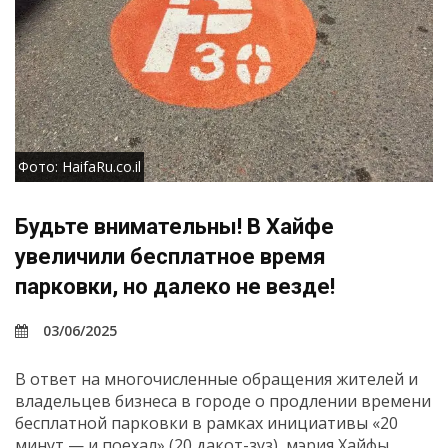
Фото: HaifaRu.co.il
Будьте внимательны! В Хайфе
увеличили бесплатное время
парковки, но далеко не везде!
03/06/2025
В ответ на многочисленные обращения жителей и
владельцев бизнеса в городе о продлении времени
бесплатной парковки в рамках инициативы «20
минут — и поехал» (20 дакот-зуз), мэрия Хайфы