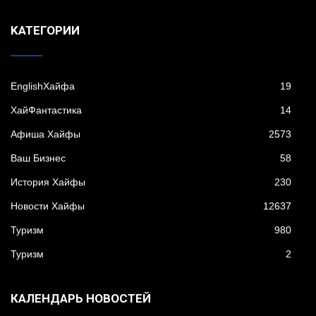
KАТЕГОРИИ
EnglishХайфа
19
XайФантастика
14
Афиша Хайфы
2573
Ваш Бизнес
58
История Хайфы
230
Новости Хайфы
12637
Туризм
980
Туризм
2
КАЛЕНДАРЬ НОВОСТЕЙ