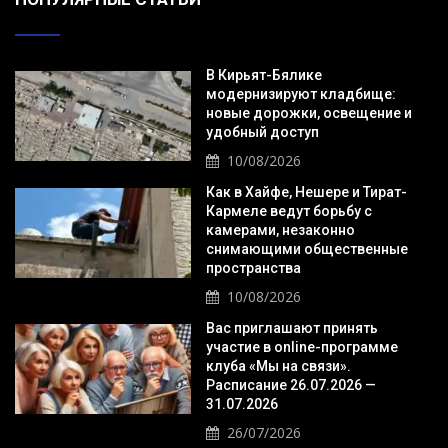
В Кирьят-Бялике
модернизируют кладбище:
новые дорожки, освещение и
удобный доступ
10/08/2026
Как в Хайфе, Нешере и Тират-
Кармеле ведут борьбу с
камерами, незаконно
снимающими общественные
пространства
10/08/2026
Вас приглашают принять
участие в online-программе
клуба «Мы на связи».
Расписание 26.07.2026 —
31.07.2026
26/07/2026