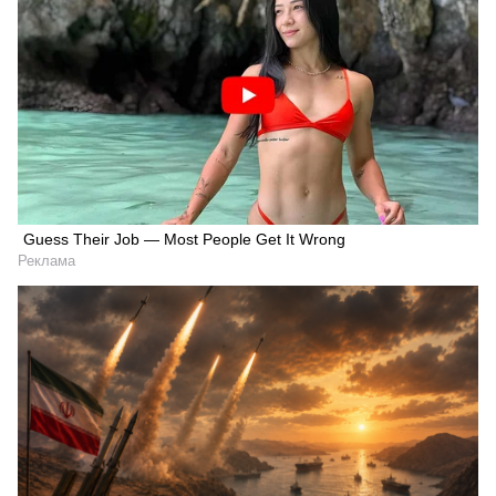
Guess Their Job — Most People Get It Wrong
Реклама