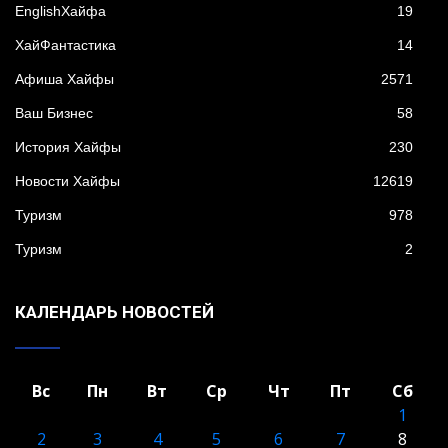
EnglishХайфа
19
XайФантастика
14
Афиша Хайфы
2571
Ваш Бизнес
58
История Хайфы
230
Новости Хайфы
12619
Туризм
978
Туризм
2
КАЛЕНДАРЬ НОВОСТЕЙ
Вс
Пн
Вт
Ср
Чт
Пт
Сб
1
2
3
4
5
6
7
8