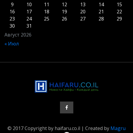
9
10
11
12
13
14
15
16
17
18
19
20
21
22
23
24
25
26
27
28
29
30
31
Август 2026
« Июл
© 2017 Copyright by haifaru.co.il | Created by
Magru