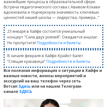
важнейшие процессы в образовательной сфере.
Встреча педагогического состава с Авивом Кохави
вдохновила и подчеркнула значимость ключевых
ценностей нашей школы — лидерства, примера…”
23 января в Хайфе состоится уникальный
концерт “Сила двух роялей”. Ожидается аншлаг.
Не пропустите!
Подробности и билеты
В начале февраля в Хайфе-Крайот балет
“Спящая красавица”
Подробности и билеты
Вся полезная информация о ситуации в Хайфе и
важные новости, анонсы мероприятий и
экскурсий на ваш телефон
через сеть
Вотсап
Здесь
или на нашем Телеграм-
канале
ЗДЕСЬ