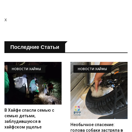
x
Искать
Последние Статьи
НОВОСТИ ХАЙФЫ
НОВОСТИ ХАЙФЫ
В Хайфе спасли семью с
семью детьми,
заблудившуюся в
Необычное спасение:
хайфском ущелье
голова собаки застряла в