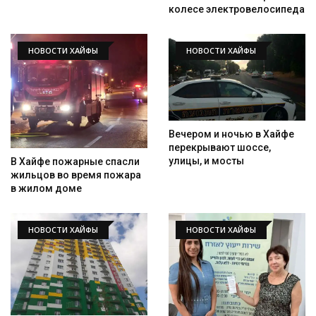
колесе электровелосипеда
НОВОСТИ ХАЙФЫ
НОВОСТИ ХАЙФЫ
Вечером и ночью в Хайфе
перекрывают шоссе,
улицы, и мосты
В Хайфе пожарные спасли
жильцов во время пожара
в жилом доме
НОВОСТИ ХАЙФЫ
НОВОСТИ ХАЙФЫ