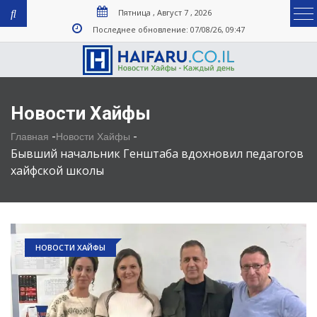
Пятница , Август 7 , 2026
Последнее обновление: 07/08/26, 09:47
Новости Хайфы
-
-
Главная
Новости Хайфы
Бывший начальник Генштаба вдохновил педагогов
хайфской школы
НОВОСТИ ХАЙФЫ