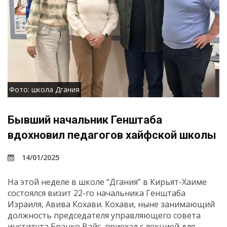
Фото: школа Дгания
Бывший начальник Генштаба
вдохновил педагогов хайфской школы
14/01/2025
На этой неделе в школе “Дгания” в Кирьят-Хаиме
состоялся визит 22-го начальника Генштаба
Израиля, Авива Кохави. Кохави, ныне занимающий
должность председателя управляющего совета
института Бранко Вайс, приехал с лекцией для