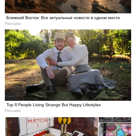
Ближний Восток: Все актуальные новости в одном месте
Реклама
Top 8 People Living Strange But Happy Lifestyles
Реклама