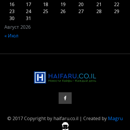
16
17
18
19
20
21
22
23
24
25
26
27
28
29
30
31
Август 2026
« Июл
© 2017 Copyright by haifaru.co.il | Created by
Magru