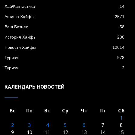
XайФантастика
14
Афиша Хайфы
2571
Ваш Бизнес
58
История Хайфы
230
Новости Хайфы
12614
Туризм
978
Туризм
2
КАЛЕНДАРЬ НОВОСТЕЙ
Вс
Пн
Вт
Ср
Чт
Пт
Сб
1
2
3
4
5
6
7
8
9
10
11
12
13
14
15