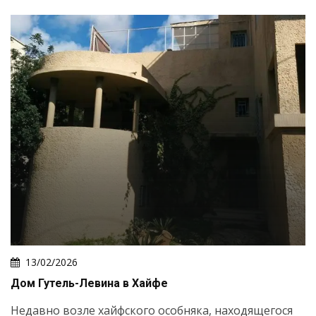
Искать
13/02/2026
Дом Гутель-Левина в Хайфе
Недавно возле хайфского особняка, находящегося