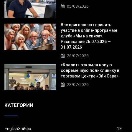
05/08/2026
Вас приглашают принять
участие в online-программе
клуба «Мы на связи».
Расписание 26.07.2026 —
31.07.2026
26/07/2026
«Клалит» открыла новую
современную поликлинику в
торговом центре «Эйн Сара»
28/07/2026
KАТЕГОРИИ
EnglishХайфа
19