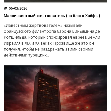
06/03/2026
Малоизвестный жертвователь (на благо Хайфы)
«Известным жертвователем» называли
французского филантропа барона Биньямина де
Ротшильда, который спонсировал евреев Земли
Израиля в XIX и XX веках. Прозвище же это он
получил, чтобы не раздражать этими своими
действиями турецких...