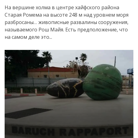
На вершине холма в центре хайфского района
Старая Ромема на высоте 248 м над уровнем моря
разбросаны… живописные развалины сооружения,
называемого Рош Майя. Есть предположение, что
на самом деле это...