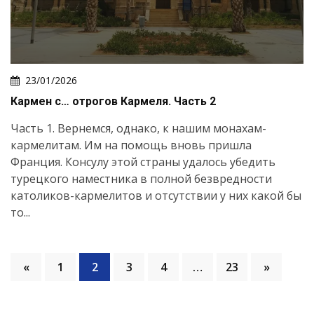
23/01/2026
Кармен с… отрогов Кармеля. Часть 2
Часть 1. Вернемся, однако, к нашим монахам-
кармелитам. Им на помощь вновь пришла
Франция. Консулу этой страны удалось убедить
турецкого наместника в полной безвредности
католиков-кармелитов и отсутствии у них какой бы
то...
«
1
2
3
4
…
23
»