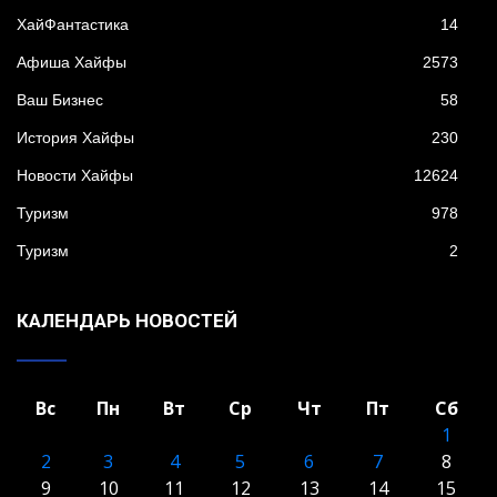
XайФантастика
14
Афиша Хайфы
2573
Ваш Бизнес
58
История Хайфы
230
Новости Хайфы
12624
Туризм
978
Туризм
2
КАЛЕНДАРЬ НОВОСТЕЙ
Вс
Пн
Вт
Ср
Чт
Пт
Сб
1
2
3
4
5
6
7
8
9
10
11
12
13
14
15