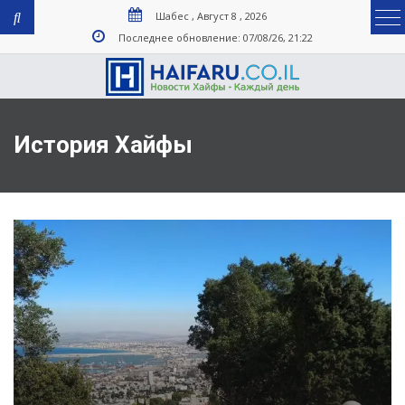
Шабес , Август 8 , 2026
Последнее обновление: 07/08/26, 21:22
История Хайфы