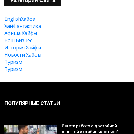
Категории Сайта
EnglishХайфа
XайФантастика
Афиша Хайфы
Ваш Бизнес
История Хайфы
Новости Хайфы
Туризм
Туризм
ПОПУЛЯРНЫЕ СТАТЬИ
Ищете работу с достойной
оплатой и стабильностью?