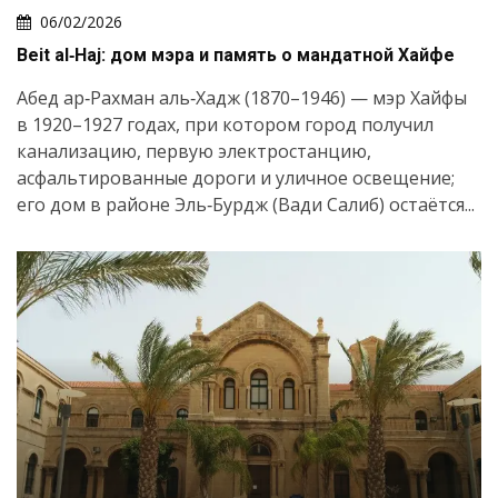
06/02/2026
Beit al‑Haj: дом мэра и память о мандатной Хайфе
Абед ар‑Рахман аль‑Хадж (1870–1946) — мэр Хайфы
в 1920–1927 годах, при котором город получил
канализацию, первую электростанцию,
асфальтированные дороги и уличное освещение;
его дом в районе Эль‑Бурдж (Вади Салиб) остаётся...