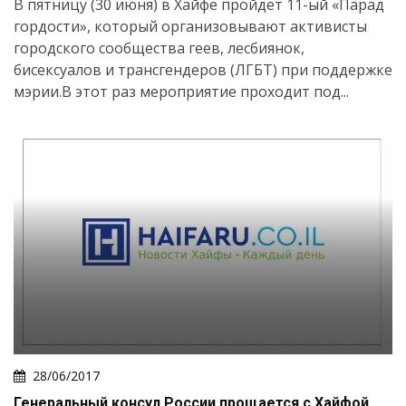
В пятницу (30 июня) в Хайфе пройдёт 11-ый «Парад
гордости», который организовывают активисты
городского сообщества геев, лесбиянок,
бисексуалов и трансгендеров (ЛГБТ) при поддержке
мэрии.В этот раз мероприятие проходит под...
28/06/2017
Генеральный консул России прощается с Хайфой