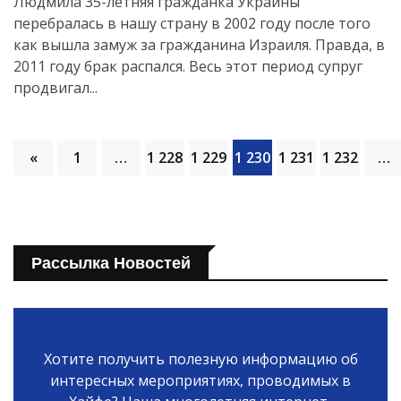
Людмила 35-летняя гражданка Украины
перебралась в нашу страну в 2002 году после того
как вышла замуж за гражданина Израиля. Правда, в
2011 году брак распался. Весь этот период супруг
продвигал...
«
1
…
1 228
1 229
1 230
1 231
1 232
…
Рассылка Новостей
Хотите получить полезную информацию об
интересных мероприятиях, проводимых в