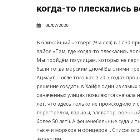
когда-то плескались 
06/07/2020
В ближайший четверг (9 июля) в 17:30 п
Хайфе «Там, где когда-то плескались во
Мы пройдём по улицам, которых на карте
были тогда морским дном! Вы с ними пр
Ацмаут. После того как в 20-х годах пр
решение создать в Хайфе один из самых 
означенных улицах появляются сначала н
лет, что здесь только не происходило и 
перестрелки, взрывы, элеватор, военный
более 50 лет!). А фешенебельные суда и 
тысячи моряков и офицеров… Список огр
экскурсии.