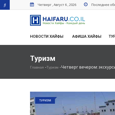
Четверг , Август 6 , 2026
Последнее обн
НОВОСТИ ХАЙФЫ
АФИША ХАЙФЫ
ТУ
Туризм
-
-
Четверг вечером: экскурс
Главная
Туризм
ТУРИЗМ