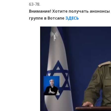
63-78.
Внимание! Хотите получать анононсы 
группе в Вотсапе
ЗДЕСЬ