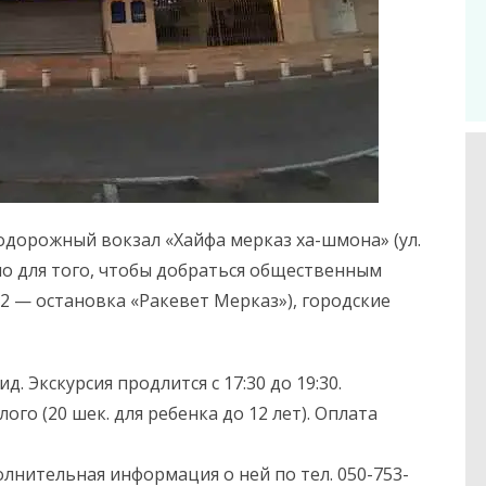
нодорожный вокзал «Хайфа мерказ ха-шмона» (ул.
но для того, чтобы добраться общественным
2 — остановка «Ракевет Мерказ»), городские
 Экскурсия продлится с 17:30 до 19:30.
ого (20 шек. для ребенка до 12 лет). Оплата
олнительная информация о ней по тел. 050-753-