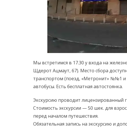
Мы встретимся в 17.30 у входа на желез
Щдерот Ацмаут, 67). Место сбора доступ
транспортом (поезд, «Метронит» №№1 и 
автобусы. Есть бесплатная автостоянка.
Экскурсию проводит лицензированный гид.
Стоимость экскурсии — 50 шек. для взросл
перед началом путешествия.
Обязательная запись на экскурсию и доп