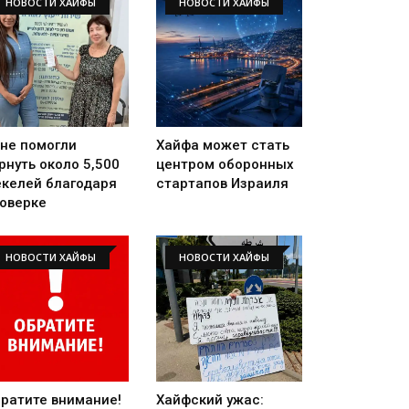
НОВОСТИ ХАЙФЫ
НОВОСТИ ХАЙФЫ
не помогли
Хайфа может стать
рнуть около 5,500
центром оборонных
келей благодаря
стартапов Израиля
оверке
НОВОСТИ ХАЙФЫ
НОВОСТИ ХАЙФЫ
ратите внимание!
Хайфский ужас: