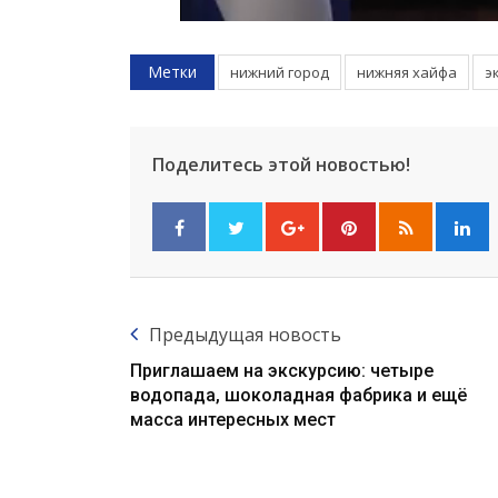
Метки
нижний город
нижняя хайфа
э
Поделитесь этой новостью!
Предыдущая новость
Приглашаем на экскурсию: четыре
водопада, шоколадная фабрика и ещё
масса интересных мест