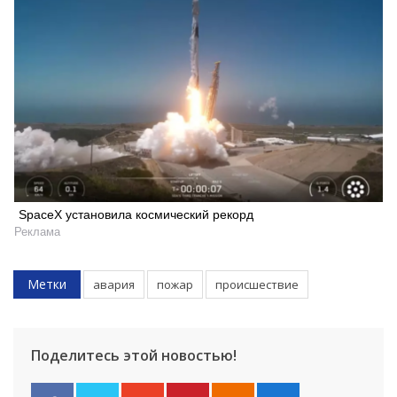
SpaceX установила космический рекорд
Реклама
Метки
авария
пожар
происшествие
Поделитесь этой новостью!