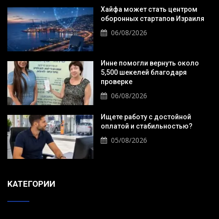
Хайфа может стать центром
оборонных стартапов Израиля
06/08/2026
Инне помогли вернуть около
5,500 шекелей благодаря
проверке
06/08/2026
Ищете работу с достойной
оплатой и стабильностью?
05/08/2026
KАТЕГОРИИ