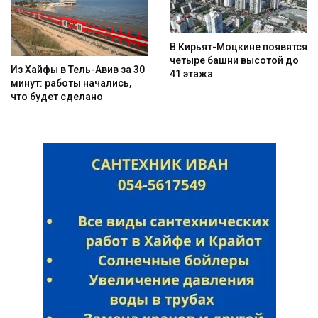
В Кирьят-Моцкине появятся
четыре башни высотой до
Из Хайфы в Тель-Авив за 30
41 этажа
минут: работы начались,
что будет сделано
Искать