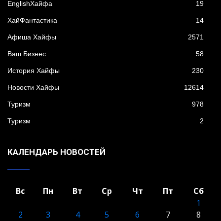
EnglishХайфа
19
XайФантастика
14
Афиша Хайфы
2571
Ваш Бизнес
58
История Хайфы
230
Новости Хайфы
12614
Туризм
978
Туризм
2
КАЛЕНДАРЬ НОВОСТЕЙ
Вс
Пн
Вт
Ср
Чт
Пт
Сб
1
2
3
4
5
6
7
8