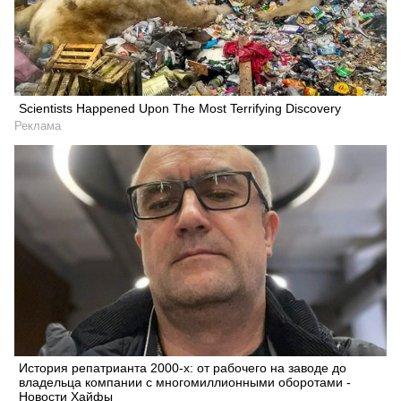
Scientists Happened Upon The Most Terrifying Discovery
Реклама
История репатрианта 2000-х: от рабочего на заводе до
владельца компании с многомиллионными оборотами -
Новости Хайфы