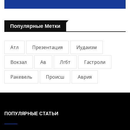
Популярные Метки
Атл
Презентация
Иудаизм
Вокзал
Ав
Лгбт
Гастроли
Ракевель
Происш
Аврия
ПОПУЛЯРНЫЕ СТАТЬИ