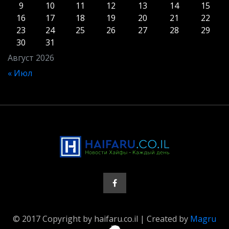
9
10
11
12
13
14
15
16
17
18
19
20
21
22
23
24
25
26
27
28
29
30
31
Август 2026
« Июл
© 2017 Copyright by haifaru.co.il | Created by
Magru