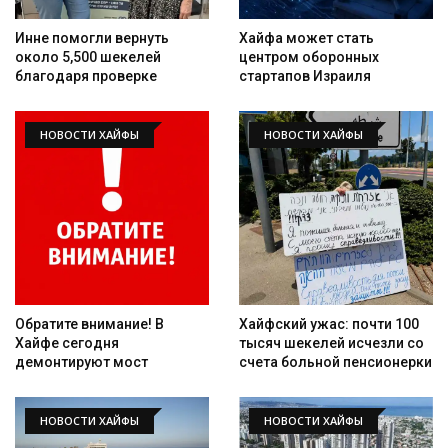
Инне помогли вернуть
Хайфа может стать
около 5,500 шекелей
центром оборонных
благодаря проверке
стартапов Израиля
НОВОСТИ ХАЙФЫ
НОВОСТИ ХАЙФЫ
Обратите внимание! В
Хайфский ужас: почти 100
Хайфе сегодня
тысяч шекелей исчезли со
демонтируют мост
счета больной пенсионерки
НОВОСТИ ХАЙФЫ
НОВОСТИ ХАЙФЫ