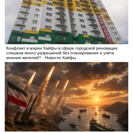
Конфликт в мэрии Хайфы в сфере городской реновации:
слишком много разрешений без планирования и учёта
мнения жителей? - Новости Хайфы