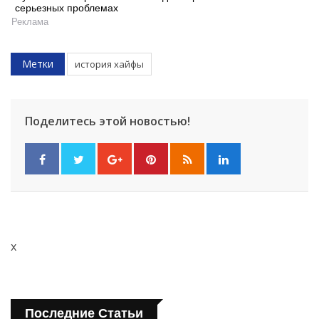
серьезных проблемах
Реклама
Метки
история хайфы
Поделитесь этой новостью!
x
Последние Статьи