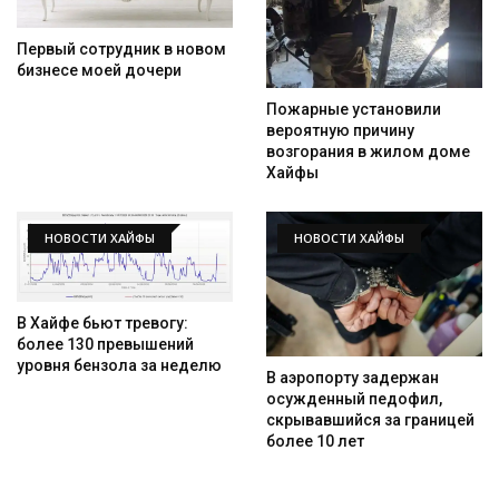
Искать
Первый сотрудник в новом
бизнесе моей дочери
Пожарные установили
вероятную причину
возгорания в жилом доме
Хайфы
НОВОСТИ ХАЙФЫ
НОВОСТИ ХАЙФЫ
В Хайфе бьют тревогу:
более 130 превышений
уровня бензола за неделю
В аэропорту задержан
осужденный педофил,
скрывавшийся за границей
более 10 лет