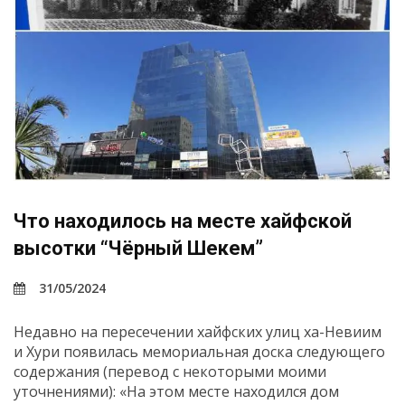
Что находилось на месте хайфской
высотки “Чёрный Шекем”
31/05/2024
Недавно на пересечении хайфских улиц ха-Невиим
и Хури появилась мемориальная доска следующего
содержания (перевод с некоторыми моими
уточнениями): «На этом месте находился дом