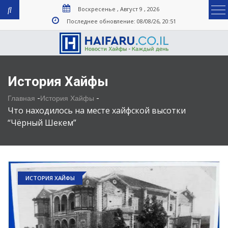
Воскресенье , Август 9 , 2026
Последнее обновление: 08/08/26, 20:51
История Хайфы
-
-
Главная
История Хайфы
Что находилось на месте хайфской высотки
“Чёрный Шекем”
ИСТОРИЯ ХАЙФЫ