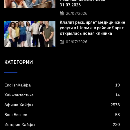
31.07.2026
26/07/2026
Клалит расширяет медицинские
услуги в Шломи: в районе Яарит
открылась новая клиника
02/07/2026
KАТЕГОРИИ
EnglishХайфа
19
XайФантастика
14
Афиша Хайфы
2573
Ваш Бизнес
58
История Хайфы
230