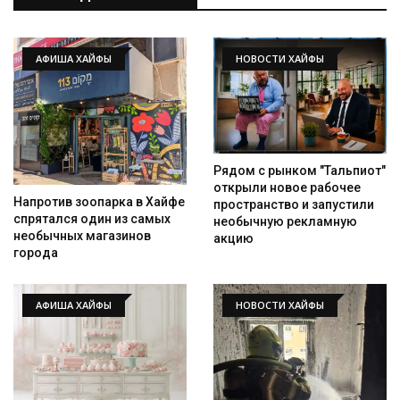
АФИША ХАЙФЫ
НОВОСТИ ХАЙФЫ
Рядом с рынком "Тальпиот"
открыли новое рабочее
Напротив зоопарка в Хайфе
пространство и запустили
спрятался один из самых
необычную рекламную
необычных магазинов
акцию
города
АФИША ХАЙФЫ
НОВОСТИ ХАЙФЫ