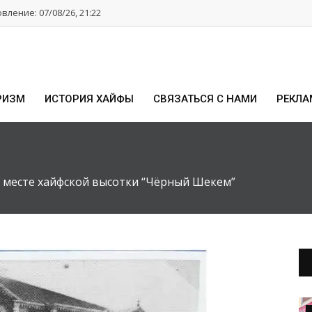
ление: 07/08/26, 21:22
РИЗМ
ИСТОРИЯ ХАЙФЫ
СВЯЗАТЬСЯ С НАМИ
РЕКЛА
а месте хайфской высотки “Чёрный Шекем”