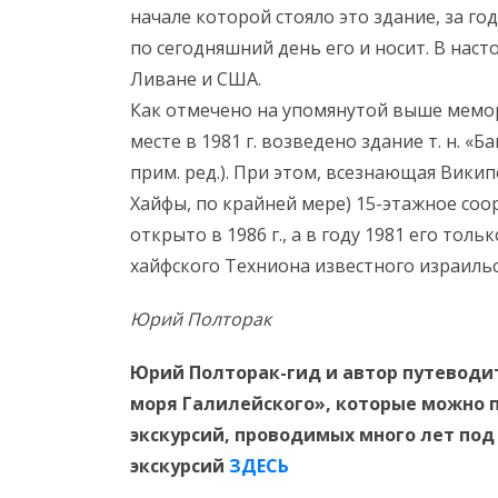
начале которой стояло это здание, за го
по сегодняшний день его и носит. В наст
Ливане и США.
Как отмечено на упомянутой выше мемори
месте в 1981 г. возведено здание т. н. 
прим. ред.). При этом, всезнающая Викип
Хайфы, по крайней мере) 15-этажное со
открыто в 1986 г., а в году 1981 его тол
хайфского Техниона известного израил
Юрий Полторак
Юрий Полторак-гид и автор путеводит
моря Галилейского», которые можно 
экскурсий, проводимых много лет под
экскурсий
ЗДЕСЬ