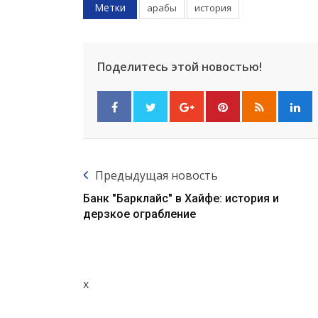
Метки
арабы
история
Поделитесь этой новостью!
Предыдущая новость
Банк "Барклайс" в Хайфе: история и
дерзкое ограбление
x