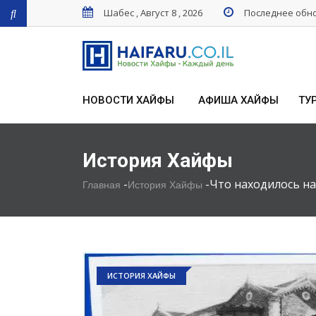
Шабес , Август 8 , 2026
Последнее обнов
НОВОСТИ ХАЙФЫ
АФИША ХАЙФЫ
ТУ
История Хайфы
-
-
Что находилось н
Главная
История Хайфы
ИСТОРИЯ ХАЙФЫ