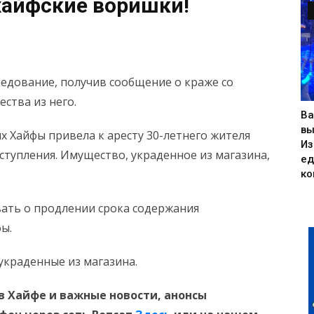
 хайфские воришки!
едование, получив сообщение о краже со
ства из него.
Ва
вы
 Хайфы привела к аресту 30-летнего жителя
Из
тупления. Имущество, украденное из магазина,
ед
ко
ать о продлении срока содержания
ы.
украденные из магазина.
в Хайфе и важные новости, анонсы