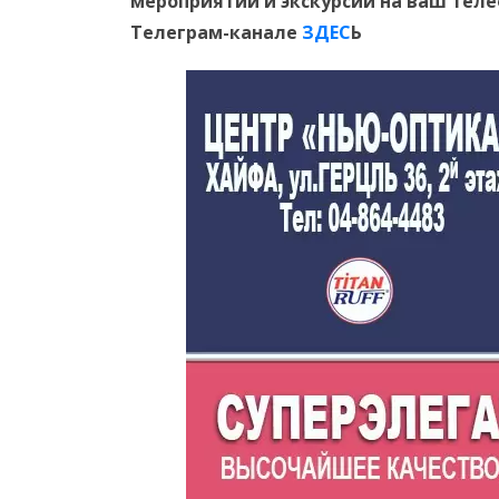
мероприятий и экскурсий на ваш тел
Телеграм-канале
ЗДЕС
Ь