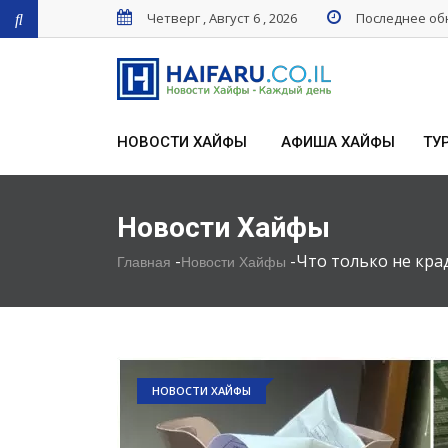
Четверг , Август 6 , 2026
Последнее обн
НОВОСТИ ХАЙФЫ
АФИША ХАЙФЫ
ТУ
Новости Хайфы
-
-
Что только не кра
Главная
Новости Хайфы
НОВОСТИ ХАЙФЫ