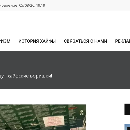
овление: 05/08/26, 19:19
РИЗМ
ИСТОРИЯ ХАЙФЫ
СВЯЗАТЬСЯ С НАМИ
РЕКЛА
дут хайфские воришки!