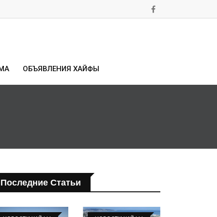
МА
ОБЪЯВЛЕНИЯ ХАЙФЫ
Последние Статьи