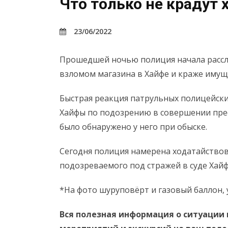
Что только не крадут
23/06/2022
Прошедшей ночью полиция начала рассл
взломом магазина в Хайфе и краже имуще
Быстрая реакция патрульных полицейских
Хайфы по подозрению в совершении прес
было обнаружено у него при обыске.
Сегодня полиция намерена ходатайствов
подозреваемого под стражей в суде Хайф
*На фото шуруповёрт и газовый баллон, 
Вся полезная информация о ситуации 