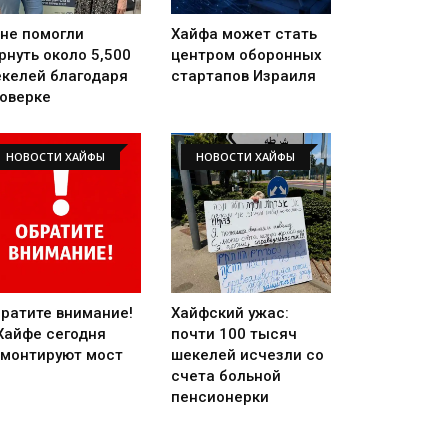
не помогли
Хайфа может стать
рнуть около 5,500
центром оборонных
келей благодаря
стартапов Израиля
оверке
НОВОСТИ ХАЙФЫ
НОВОСТИ ХАЙФЫ
ратите внимание!
Хайфский ужас:
Хайфе сегодня
почти 100 тысяч
монтируют мост
шекелей исчезли со
счета больной
пенсионерки