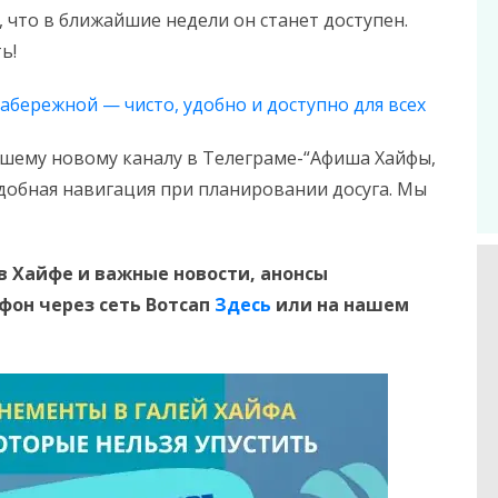
что в ближайшие недели он станет доступен.
ь!
набережной — чисто, удобно и доступно для всех
шему новому каналу в Телеграме-“Афиша Хайфы,
Удобная навигация при планировании досуга. Мы
в Хайфе и
важные новости, анонсы
ефон
через сеть Вотсап
Здесь
или на нашем