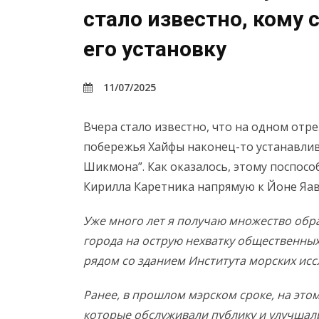
стало известно, кому 
его установку
11/07/2025
Вчера стало известно, что на одном от
побережья Хайфы наконец-то устанавли
Шикмона”. Как оказалось, этому поспос
Кирилла Каретника напрямую к Йоне Яав
Уже много лет я получаю множество обр
города на острую нехватку общественны
рядом со зданием Института морских исс
Ранее, в прошлом мэрском сроке, на эт
которые обслуживали публику и улучшали