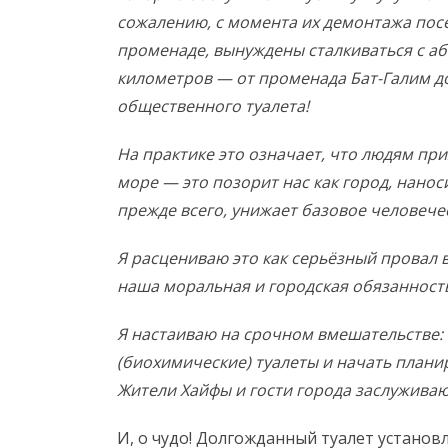
сожалению, с момента их демонтажа пос
променаде, вынуждены сталкиваться с а
километров — от променада Бат-Галим д
общественного туалета!
На практике это означает, что людям при
море — это позорит нас как город, нанос
прежде всего, унижает базовое человече
Я расцениваю это как серьёзный провал
наша моральная и городская обязанност
Я настаиваю на срочном вмешательстве:
(биохимические) туалеты и начать плани
Жители Хайфы и гости города заслужива
И, о чудо! Долгожданный туалет установл