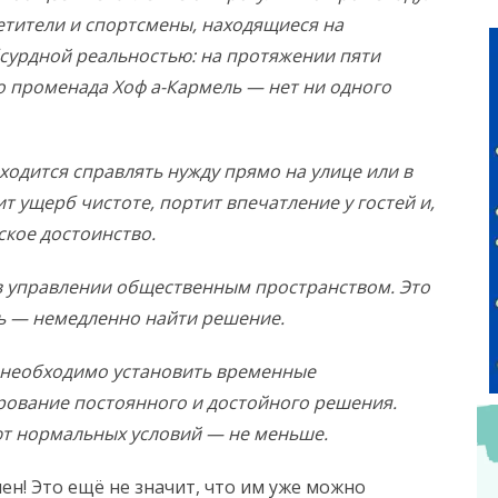
етители и спортсмены, находящиеся на
бсурдной реальностью: на протяжении пяти
о променада Хоф а-Кармель — нет ни одного
ходится справлять нужду прямо на улице или в
ит ущерб чистоте, портит впечатление у гостей и,
ское достоинство.
 в управлении общественным пространством. Это
ь — немедленно найти решение.
 необходимо установить временные
рование постоянного и достойного решения.
ют нормальных условий — не меньше.
ен! Это ещё не значит, что им уже можно