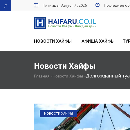
Пятница , Август 7 , 2026
Последнее обн
НОВОСТИ ХАЙФЫ
АФИША ХАЙФЫ
ТУ
Новости Хайфы
-
-
Долгожданный туал
Главная
Новости Хайфы
НОВОСТИ ХАЙФЫ