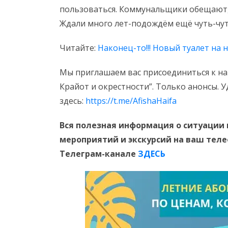
пользоваться. Коммунальщики обещают, 
Ждали много лет-подождём ещё чуть-чут
Читайте:
Наконец-то!!! Новый туалет на 
Мы приглашаем вас присоединиться к на
Крайот и окрестности”. Только анонсы. 
здесь:
https://t.me/AfishaHaifa
Вся полезная информация о ситуации 
мероприятий и экскурсий на ваш тел
Телеграм-канале
ЗДЕСЬ