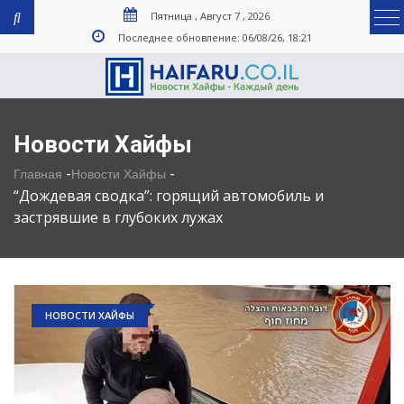
Пятница , Август 7 , 2026
Последнее обновление: 06/08/26, 18:21
Новости Хайфы
-
-
Главная
Новости Хайфы
“Дождевая сводка”: горящий автомобиль и
застрявшие в глубоких лужах
НОВОСТИ ХАЙФЫ