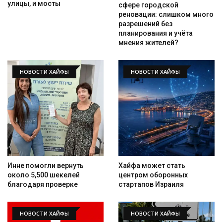
улицы, и мосты
сфере городской
реновации: слишком много
разрешений без
планирования и учёта
мнения жителей?
НОВОСТИ ХАЙФЫ
НОВОСТИ ХАЙФЫ
Инне помогли вернуть
Хайфа может стать
около 5,500 шекелей
центром оборонных
благодаря проверке
стартапов Израиля
НОВОСТИ ХАЙФЫ
НОВОСТИ ХАЙФЫ