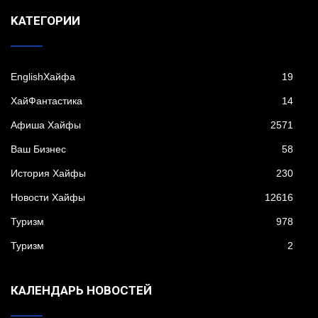
KАТЕГОРИИ
EnglishХайфа
19
XайФантастика
14
Афиша Хайфы
2571
Ваш Бизнес
58
История Хайфы
230
Новости Хайфы
12616
Туризм
978
Туризм
2
КАЛЕНДАРЬ НОВОСТЕЙ