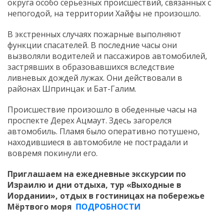
округа особо серьёзных происшествий, связанных с
непогодой, на территории Хайфы не произошло.
В экстренных случаях пожарные выполняют
функции спасателей. В последние часы они
вызволяли водителей и пассажиров автомобилей,
застрявших в образовавшихся вследствие
ливневых дождей лужах. Они действовали в
районах Шпринцак и Бат-Галим.
Происшествие произошло в обеденные часы на
проспекте Дерех Ацмаут. Здесь загорелся
автомобиль. Пламя было оперативно потушено,
находившиеся в автомобиле не пострадали и
вовремя покинули его.
Приглашаем на ежедневные экскурсии по
Израилю и дни отдыха, тур «Выходные в
Иордании», отдых в гостиницах на побережье
Мёртвого моря
ПОДРОБНОСТИ