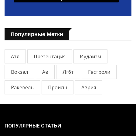
Популярные Метки
Атл
Презентация
Иудаизм
Вокзал
Ав
Лгбт
Гастроли
Ракевель
Происш
Аврия
ПОПУЛЯРНЫЕ СТАТЬИ