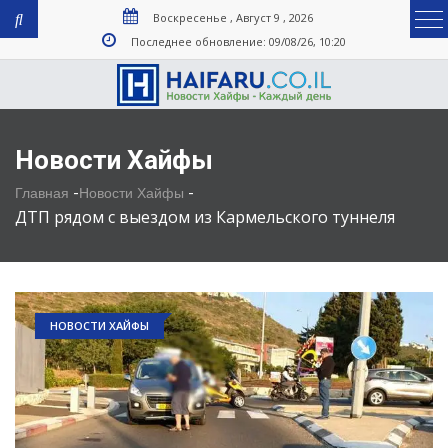
Воскресенье , Август 9 , 2026
Последнее обновление: 09/08/26, 10:20
Новости Хайфы
-
-
Главная
Новости Хайфы
ДТП рядом с выездом из Кармельского туннеля
НОВОСТИ ХАЙФЫ