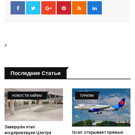
x
Последние Статьи
НОВОСТИ ХАЙФЫ
ТУРИЗМ
Завершён этап
Israir открывает прямые
модернизации Центра