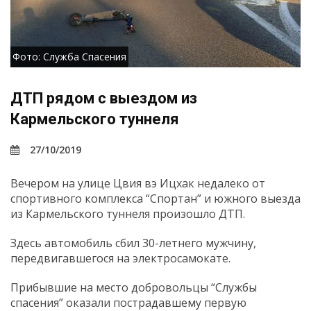
Фото: Служба Спасения
ДТП рядом с выездом из
Кармельского туннеля
27/10/2019
Вечером на улице Цвия вэ Ицхак недалеко от
спортивного комплекса “Спортан” и южного выезда
из Кармельского туннеля произошло ДТП.
Здесь автомобиль сбил 30-летнего мужчину,
передвигавшегося на электросамокате.
Прибывшие на место добровольцы “Службы
спасения” оказали пострадавшему первую