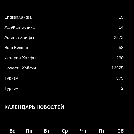
EnglishХайфа
19
XайФантастика
14
Афиша Хайфы
2573
Ваш Бизнес
58
История Хайфы
230
Новости Хайфы
12625
Туризм
979
Туризм
2
КАЛЕНДАРЬ НОВОСТЕЙ
Вс
Пн
Вт
Ср
Чт
Пт
Сб