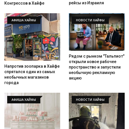
рейсы из Израиля
Конгрессов в Хайфе
АФИША ХАЙФЫ
НОВОСТИ ХАЙФЫ
Рядом с рынком "Тальпиот"
открыли новое рабочее
Напротив зоопарка в Хайфе
пространство и запустили
спрятался один из самых
необычную рекламную
необычных магазинов
акцию
города
АФИША ХАЙФЫ
НОВОСТИ ХАЙФЫ