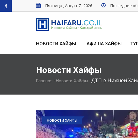
Пятница , Август 7 , 2026
Последнее обн
НОВОСТИ ХАЙФЫ
АФИША ХАЙФЫ
ТУ
Новости Хайфы
-
-
ДТП в Нижней Хай
Главная
Новости Хайфы
НОВОСТИ ХАЙФЫ