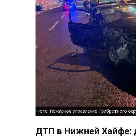
Фото: Пожарное Управление Прибрежного окр
ДТП в Нижней Хайфе: