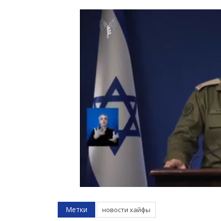
Метки
новости хайфы