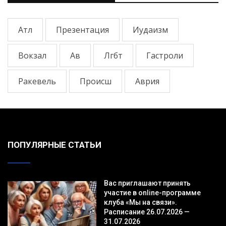
Атл
Презентация
Иудаизм
Вокзал
Ав
Лгбт
Гастроли
Ракевель
Происш
Аврия
ПОПУЛЯРНЫЕ СТАТЬИ
Вас приглашают принять
участие в online-программе
клуба «Мы на связи».
Расписание 26.07.2026 —
31.07.2026