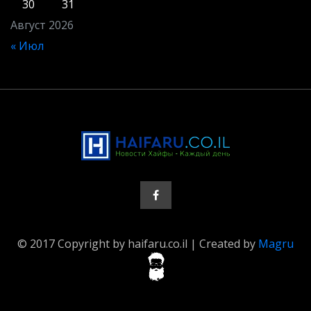
30
31
Август 2026
« Июл
© 2017 Copyright by haifaru.co.il | Created by
Magru