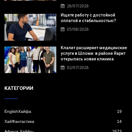
26/07/2026
Ищете работу с достойной
оплатой и стабильностью?
05/08/2026
Клалит расширяет медицинские
услуги в Шломи: в районе Яарит
открылась новая клиника
02/07/2026
KАТЕГОРИИ
EnglishХайфа
19
XайФантастика
14
Афиша Хайфы
2573