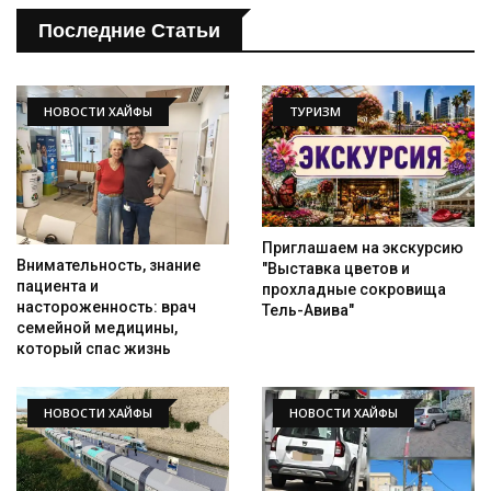
Последние Статьи
НОВОСТИ ХАЙФЫ
ТУРИЗМ
Приглашаем на экскурсию
Внимательность, знание
"Выставка цветов и
пациента и
прохладные сокровища
настороженность: врач
Тель-Авива"
семейной медицины,
который спас жизнь
НОВОСТИ ХАЙФЫ
НОВОСТИ ХАЙФЫ