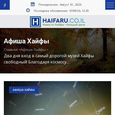
Понедельник , Август 10 , 2026
Последнее обновление: 10/08/26, 12:30
Афиша Хайфы
-
-
Главная
Афиша Хайфы
Два дня вход в самый дорогой музей Хайфы
свободный! Благодаря космосу…
АФИША ХАЙФЫ