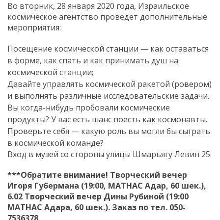
Во вторник, 28 января 2020 года, Израильское
космическое агентство проведет дополнительные
мероприятия:
Посещение космической станции — как оставаться
в форме, как спать и как принимать душ на
космической станции;
Давайте управлять космической ракетой (ровером)
и ​​выполнять различные исследовательские задачи.
Вы когда-нибудь пробовали космические
продукты? У вас есть шанс поесть как космонавты.
Проверьте себя — какую роль вы могли бы сыграть
в космической команде?
Вход в музей со стороны улицы Шмарьягу Левин 25.
***Обратите внимание! Творческий вечер
Игоря Губермана (19:00, МАТНАС Адар, 60 шек.),
6.02 Творческий вечер Дины Рубиной (19:00
МАТНАС Адара, 60 шек.). Заказ по тел. 050-
7536378