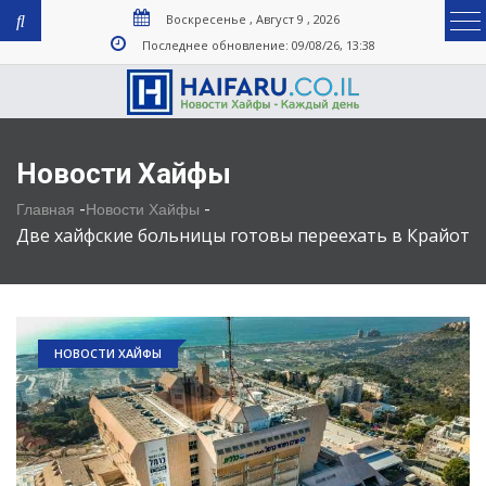
Воскресенье , Август 9 , 2026
Последнее обновление: 09/08/26, 13:38
Новости Хайфы
-
-
Главная
Новости Хайфы
Две хайфские больницы готовы переехать в Крайот
НОВОСТИ ХАЙФЫ