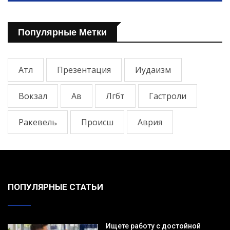
Популярные Метки
Атл
Презентация
Иудаизм
Вокзал
Ав
Лгбт
Гастроли
Ракевель
Происш
Аврия
ПОПУЛЯРНЫЕ СТАТЬИ
Ищете работу с достойной