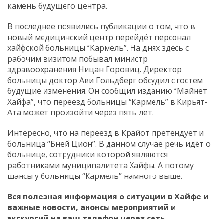
камень будущего центра.
В последнее появились публикации о том, что в
новый медицинский центр перейдёт персонал
хайфской больницы “Кармель”. На днях здесь с
рабочим визитом побывал министр
здравоохранения Ницан Горовиц. Директор
больницы доктор Ави Гольдберг обсудил с гостем
будущие изменения. Он сообщил изданию “Майнет
Хайфа”, что переезд больницы “Кармель” в Кирьят-
Ата может произойти через пять лет.
Интересно, что на переезд в Крайот претендует и
больница “Бней Цион”. В данном случае речь идёт о
больнице, сотрудники которой являются
работниками муниципалитета Хайфы. А потому
шансы у больницы “Кармель” намного выше.
Вся полезная информация о ситуации в Хайфе и
важные новости, анонсы мероприятий и
экскурсий на ваш телефон
через сеть