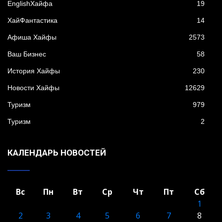
EnglishХайфа
19
XайФантастика
14
Афиша Хайфы
2573
Ваш Бизнес
58
История Хайфы
230
Новости Хайфы
12629
Туризм
979
Туризм
2
КАЛЕНДАРЬ НОВОСТЕЙ
Вс
Пн
Вт
Ср
Чт
Пт
Сб
1
2
3
4
5
6
7
8