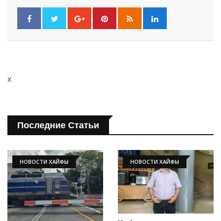
x
Последние Статьи
Искать
НОВОСТИ ХАЙФЫ
НОВОСТИ ХАЙФЫ