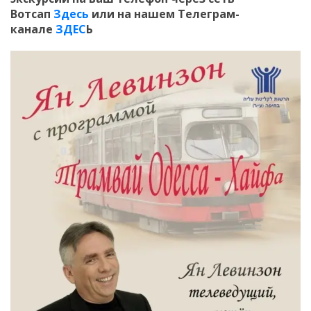
Вотсап
Здесь
или на нашем Телеграм-
канале
ЗДЕС
Ь