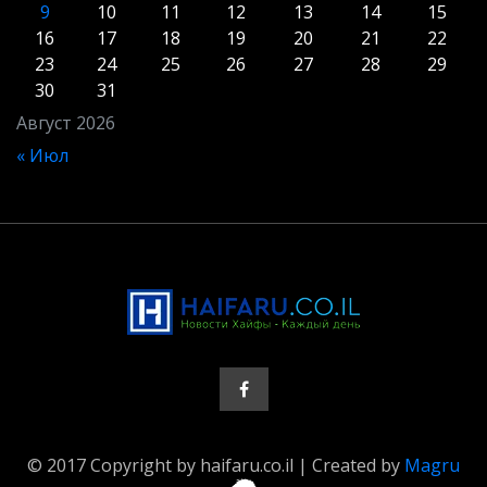
9
10
11
12
13
14
15
16
17
18
19
20
21
22
23
24
25
26
27
28
29
30
31
Август 2026
« Июл
© 2017 Copyright by haifaru.co.il | Created by
Magru