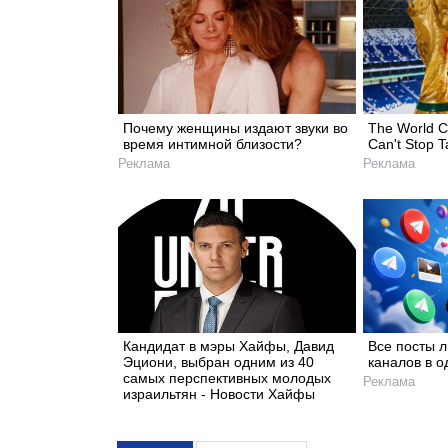
Почему женщины издают звуки во
The World C
время интимной близости?
Can't Stop T
Реклама
Реклама
Кандидат в мэры Хайфы, Давид
Все посты 
Эциони, выбран одним из 40
каналов в о
самых перспективных молодых
Реклама
израильтян - Новости Хайфы