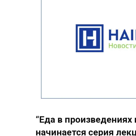
“Еда в произведениях 
начинается серия лек