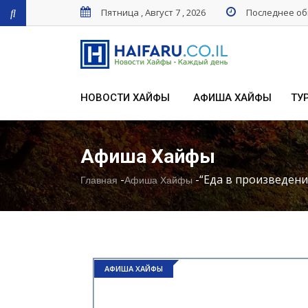
Пятница , Август 7 , 2026
Последнее обн
НОВОСТИ ХАЙФЫ
АФИША ХАЙФЫ
ТУ
Афиша Хайфы
-
-
“Еда в произведени
Главная
Афиша Хайфы
АФИША ХАЙФЫ