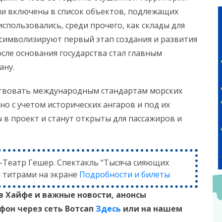
ыли включены в список объектов, подлежащих
пользовались, среди прочего, как склады для
и символизируют первый этап создания и развития
сле основания государства стал главным
ану.
ствовать международным стандартам морских
о с учетом исторических ангаров и под их
 в проект и станут открыты для пассажиров и
ь-Театр Гешер. Спектакль “Тысяча сияющих
и титрами на экране
Подробности и билеты
в Хайфе и
важные новости, анонсы
ефон
через сеть Вотсап
Здесь
или на нашем