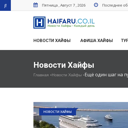
Пятница , Август 7 , 2026
Последнее обн
НОВОСТИ ХАЙФЫ
АФИША ХАЙФЫ
ТУ
Новости Хайфы
-
-
Ещё один шаг на п
Главная
Новости Хайфы
НОВОСТИ ХАЙФЫ