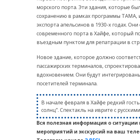
морского порта. Эти здания, которые б
сохранению в рамках программы ТАМА, ис
экспорта апельсинов в 1930-х годах. Он
современного порта в Хайфе, который по
въездным пунктом для репатрации в стр
Новое здание, которое должно соответ
пассажирских терминалов, спроектирован
вдохновением. Они будут интегрированы
посетителей терминала.
В начале февраля в Хайфе редкий гост
солнц”. Спектакль на иврите с русским
Вся полезная информация о ситуации 
мероприятий и экскурсий на ваш тел