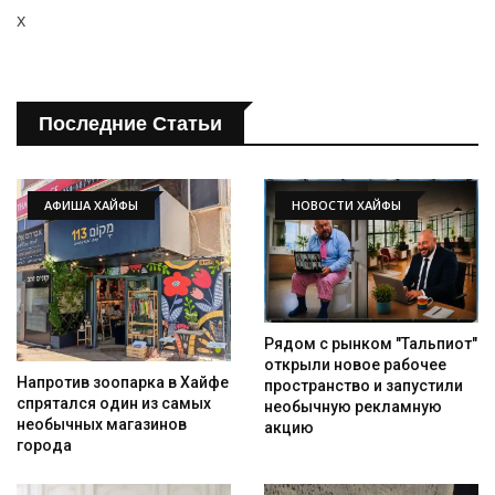
x
Последние Статьи
АФИША ХАЙФЫ
НОВОСТИ ХАЙФЫ
Рядом с рынком "Тальпиот"
открыли новое рабочее
Напротив зоопарка в Хайфе
пространство и запустили
спрятался один из самых
необычную рекламную
необычных магазинов
акцию
города