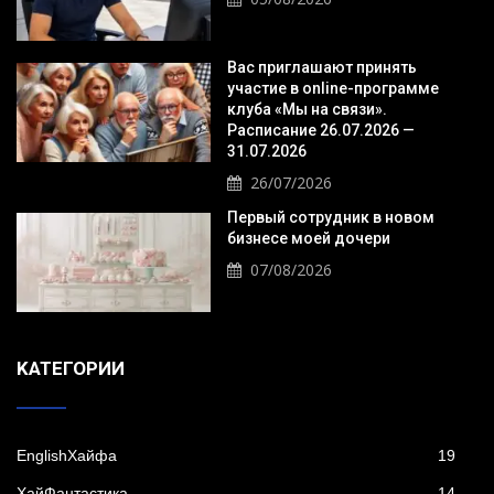
Вас приглашают принять
участие в online-программе
клуба «Мы на связи».
Расписание 26.07.2026 —
31.07.2026
26/07/2026
Первый сотрудник в новом
бизнесе моей дочери
07/08/2026
KАТЕГОРИИ
EnglishХайфа
19
XайФантастика
14