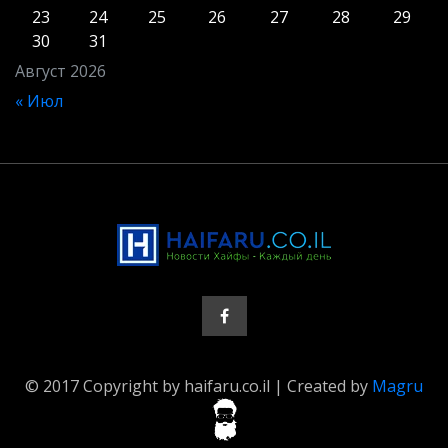
23
24
25
26
27
28
29
30
31
Август 2026
« Июл
© 2017 Copyright by haifaru.co.il | Created by
Magru