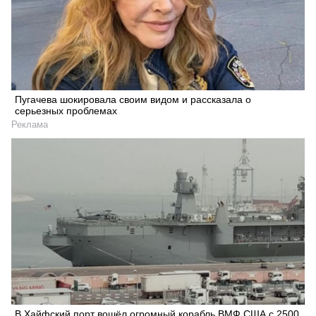
Пугачева шокировала своим видом и рассказала о
серьезных проблемах
Реклама
В Хайфский порт вошёл огромный корабль ВМФ США с 2500