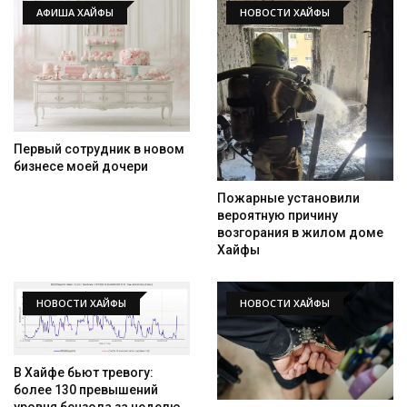
АФИША ХАЙФЫ
НОВОСТИ ХАЙФЫ
Первый сотрудник в новом
бизнесе моей дочери
Пожарные установили
вероятную причину
возгорания в жилом доме
Хайфы
НОВОСТИ ХАЙФЫ
НОВОСТИ ХАЙФЫ
В Хайфе бьют тревогу:
более 130 превышений
уровня бензола за неделю