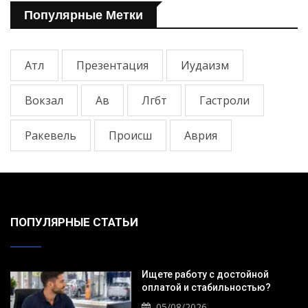
Популярные Метки
Атл
Презентация
Иудаизм
Вокзал
Ав
Лгбт
Гастроли
Ракевель
Происш
Аврия
ПОПУЛЯРНЫЕ СТАТЬИ
Ищете работу с достойной
оплатой и стабильностью?
05/08/2026