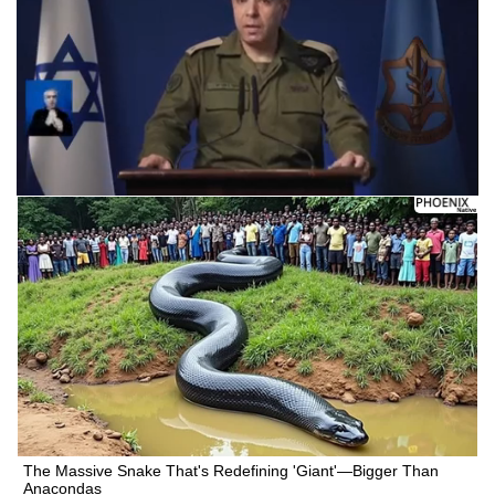
Следующее видео через 5
Отмена
The Massive Snake That's Redefining 'Giant'—Bigger Than
Anacondas