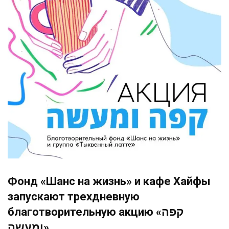
Фонд «Шанс на жизнь» и кафе Хайфы
запускают трехдневную
благотворительную акцию ‎«קפה
ומעשה».