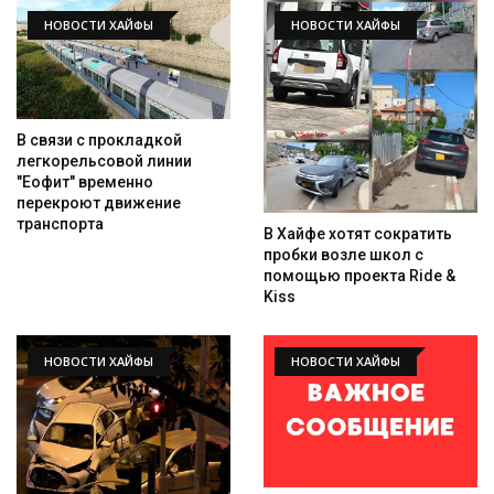
НОВОСТИ ХАЙФЫ
НОВОСТИ ХАЙФЫ
В связи с прокладкой
легкорельсовой линии
"Еофит" временно
перекроют движение
транспорта
В Хайфе хотят сократить
пробки возле школ с
помощью проекта Ride &
Kiss
НОВОСТИ ХАЙФЫ
НОВОСТИ ХАЙФЫ