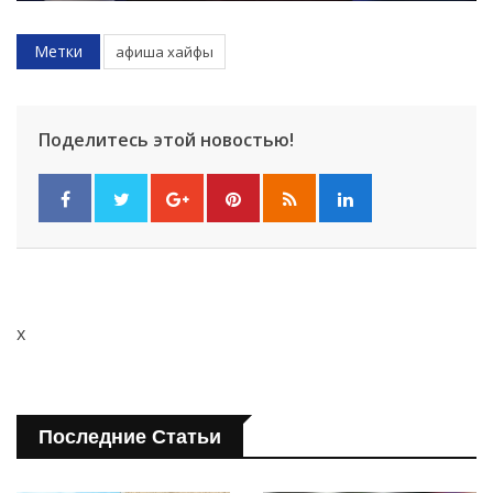
Метки
афиша хайфы
Поделитесь этой новостью!
x
Последние Статьи