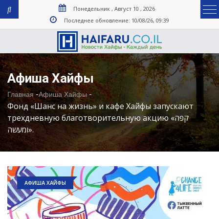
Понедельник , Август 10 , 2026
Последнее обновление: 10/08/26, 09:39
Афиша Хайфы
-
-
Главная
Афиша Хайфы
Фонд «Шанс на жизнь» и кафе Хайфы запускают
трехдневную благотворительную акцию ‎«קפה
ומעשה».
АФИША ХАЙФЫ