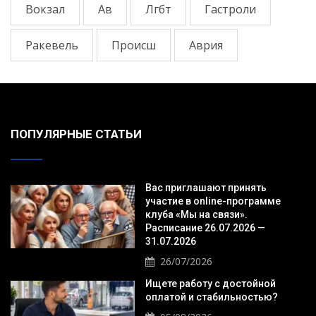
Вокзал
Ав
Лгбт
Гастроли
Ракевель
Происш
Аврия
ПОПУЛЯРНЫЕ СТАТЬИ
Вас приглашают принять
участие в online-программе
клуба «Мы на связи».
Расписание 26.07.2026 —
31.07.2026
26/07/2026
Ищете работу с достойной
оплатой и стабильностью?