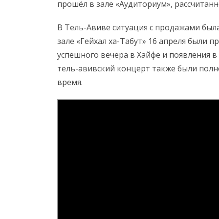
прошёл в зале «Аудиториум», рассчитанн
В Тель-Авиве ситуация с продажами был
зале «Гейхал ха-Табут» 16 апреля были п
успешного вечера в Хайфе и появления в
тель-авивский концерт также были полн
время.