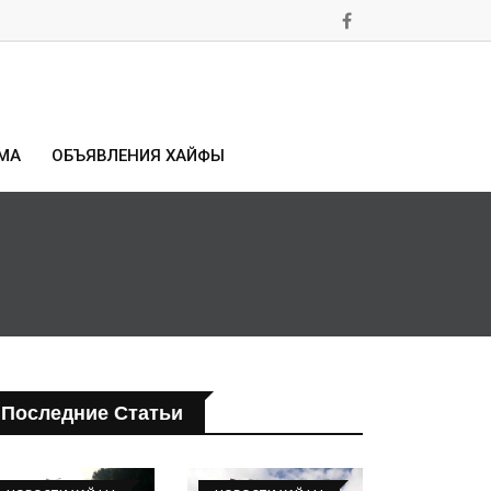
МА
ОБЪЯВЛЕНИЯ ХАЙФЫ
Последние Статьи