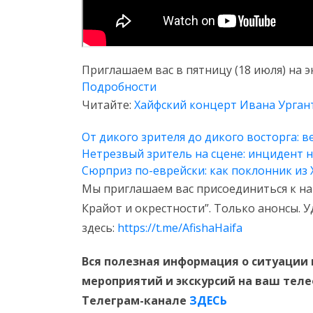
Приглашаем вас в пятницу (18 июля) на 
Подробности
Читайте:
Хайфский концерт Ивана Ургант
От дикого зрителя до дикого восторга: 
Нетрезвый зритель на сцене: инцидент 
Сюрприз по-еврейски: как поклонник из
Мы приглашаем вас присоединиться к на
Крайот и окрестности”. Только анонсы. 
здесь:
https://t.me/AfishaHaifa
Вся полезная информация о ситуации 
мероприятий и экскурсий на ваш тел
Телеграм-канале
ЗДЕСЬ