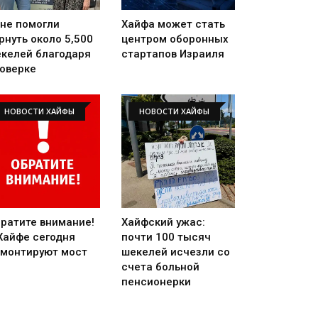
не помогли
Хайфа может стать
рнуть около 5,500
центром оборонных
келей благодаря
стартапов Израиля
оверке
НОВОСТИ ХАЙФЫ
НОВОСТИ ХАЙФЫ
ратите внимание!
Хайфский ужас:
Хайфе сегодня
почти 100 тысяч
монтируют мост
шекелей исчезли со
счета больной
пенсионерки