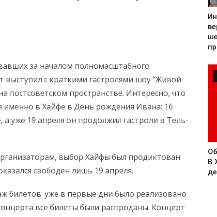
Ин
ве
ше
пр
овавших за началом полномасштабного
т выступил с краткими гастролями шоу “Живой
 на постсоветском пространстве. Интересно, что
 именно в Хайфе в День рождения Ивана: 16
 а уже 19 апреля он продолжил гастроли в Тель-
Об
организаторам, выбор Хайфы был продиктован
В 
оказался свободен лишь 19 апреля.
де
ж билетов: уже в первые дни было реализовано
 концерта все билеты были распроданы. Концерт