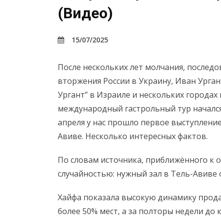
(Видео)
15/07/2025
После нескольких лет молчания, послед
вторжения России в Украину, Иван Урган
Ургант” в Израиле и нескольких городах
международный гастрольный тур начался
апреля у нас прошло первое выступление,
Авиве. Несколько интересных фактов.
По словам источника, приближённого к 
случайностью: нужный зал в Тель-Авиве 
Хайфа показала высокую динамику прода
более 50% мест, а за полторы недели до