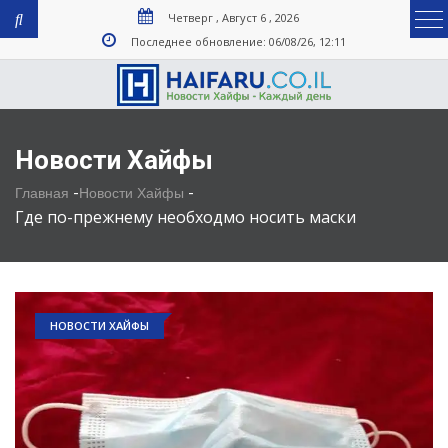
Четверг , Август 6 , 2026
Последнее обновление: 06/08/26, 12:11
Новости Хайфы
-
-
Главная
Новости Хайфы
Где по-прежнему необходмо носить маски
НОВОСТИ ХАЙФЫ