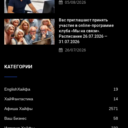
05/08/2026
Вас приглашают принять
участие в online-программе
клуба «Мы на связи».
Расписание 26.07.2026 —
31.07.2026
26/07/2026
KАТЕГОРИИ
EnglishХайфа
19
XайФантастика
14
Афиша Хайфы
2571
Ваш Бизнес
58