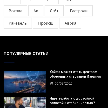
Вокзал
Ав
Лгбт
Гастроли
Ракевель
Происш
Аврия
ПОПУЛЯРНЫЕ СТАТЬИ
Хайфа может стать центром
оборонных стартапов Израиля
06/08/2026
Ищете работу с достойной
оплатой и стабильностью?