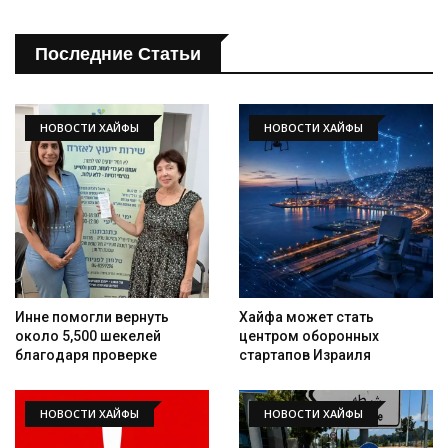
Последние Статьи
НОВОСТИ ХАЙФЫ
НОВОСТИ ХАЙФЫ
Инне помогли вернуть
Хайфа может стать
около 5,500 шекелей
центром оборонных
благодаря проверке
стартапов Израиля
НОВОСТИ ХАЙФЫ
НОВОСТИ ХАЙФЫ