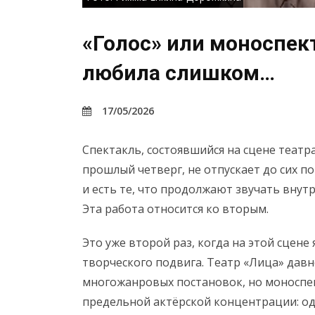
«Голос» или моноспек
любила слишком…
17/05/2026
Спектакль, состоявшийся на сцене театр
прошлый четверг, не отпускает до сих по
и есть те, что продолжают звучать внутр
Эта работа относится ко вторым.
Это уже второй раз, когда на этой сцен
творческого подвига. Театр «Лица» давн
многожанровых постановок, но моноспе
предельной актёрской концентрации: оди