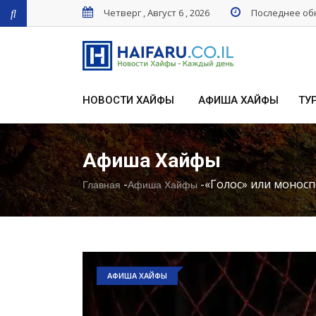
Четверг , Август 6 , 2026
Последнее обн
НОВОСТИ ХАЙФЫ
АФИША ХАЙФЫ
ТУ
Афиша Хайфы
-
-
«Голос» или монос
Главная
Афиша Хайфы
АФИША ХАЙФЫ