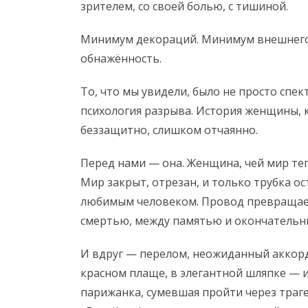
зрителем, со своей болью, с тишиной.
Минимум декораций. Минимум внешнего
обнажённость.
То, что мы увидели, было не просто спе
психология разрыва. История женщины, 
беззащитно, слишком отчаянно.
Перед нами — она. Женщина, чей мир те
Мир закрыт, отрезан, и только трубка о
любимым человеком. Провод превращает
смертью, между памятью и окончательн
И вдруг — перелом, неожиданный аккорд
красном плаще, в элегантной шляпке — и
парижанка, сумевшая пройти через траг