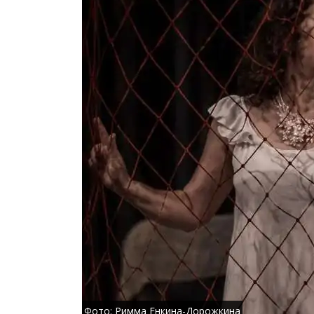
Фото: Римма Енкина-Дорожкина