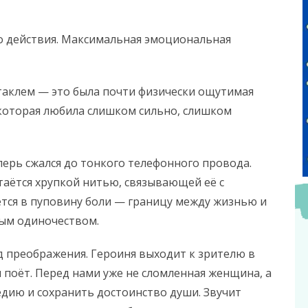
 действия. Максимальная эмоциональная
ктаклем — это была почти физически ощутимая
которая любила слишком сильно, слишком
перь сжался до тонкого телефонного провода.
стаётся хрупкой нитью, связывающей её с
ся в пуповину боли — границу между жизнью и
ым одиночеством.
 преображения. Героиня выходит к зрителю в
 поёт. Перед нами уже не сломленная женщина, а
едию и сохранить достоинство души. Звучит