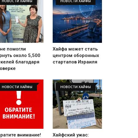
НОВОСТИ ХАЙФЫ
НОВОСТИ ХАЙФЫ
не помогли
Хайфа может стать
рнуть около 5,500
центром оборонных
келей благодаря
стартапов Израиля
оверке
НОВОСТИ ХАЙФЫ
НОВОСТИ ХАЙФЫ
ратите внимание!
Хайфский ужас: