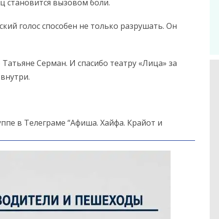
ец становится вызовом боли.
ский голос способен не только разрушать. Он
 Татьяне Серман. И спасибо театру «Лица» за
 внутри.
ппе в Телеграме “Афиша. Хайфа. Крайот и