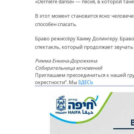
«Dernière danse» — песня, в которой тан
В этот момент становится ясно: человече
способен спасать.
Браво режиссёру Хаиму Долингеру. Браво
спектакль, который продолжает звучать
Римма Енкина-Дорожкина
Собирательница мгновений
Приглашаем присоединиться к нашей гру
окрестности”. Мы
ЗДЕСЬ