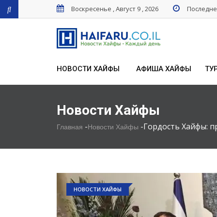
Воскресенье , Август 9 , 2026
Последнее
НОВОСТИ ХАЙФЫ
АФИША ХАЙФЫ
ТУ
Новости Хайфы
-
-
Гордость Хайфы: 
Главная
Новости Хайфы
НОВОСТИ ХАЙФЫ