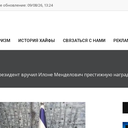
 обновление: 09/08/26, 13:24
РИЗМ
ИСТОРИЯ ХАЙФЫ
СВЯЗАТЬСЯ С НАМИ
РЕКЛА
президент вручил Илоне Менделович престижную награ