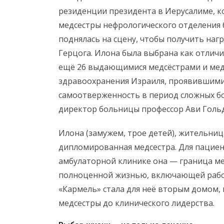
резиденции президента в Иерусалиме, к
медсестры нефрологического отделения 
поднялась на сцену, чтобы получить наг
Герцога. Илона была выбрана как отлич
ещё 26 выдающимися медсёстрами и медб
здравоохранения Израиля, проявившими
самоотверженность в период сложных б
директор больницы профессор Ави Гольдб
Илона (замужем, трое детей), жительниц
дипломированная медсестра. Для пациен
амбулаторной клинике она — граница м
полноценной жизнью, включающей работу
«Кармель» стала для неё вторым домом, 
медсестры до клинического лидерства.