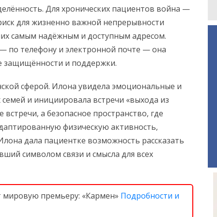
елённость. Для хронических пациентов война —
и риск для жизненно важной непрерывности
 них самым надёжным и доступным адресом.
— по телефону и электронной почте — она
е защищённости и поддержки.
нской сферой. Илона увидела эмоциональные и
 семей и инициировала встречи «выхода из
 встречи, а безопасное пространство, где
даптированную физическую активность,
 Илона дала пациентке возможность рассказать
ший символом связи и смысла для всех
т мировую премьеру: «Кармен»
Подробности и