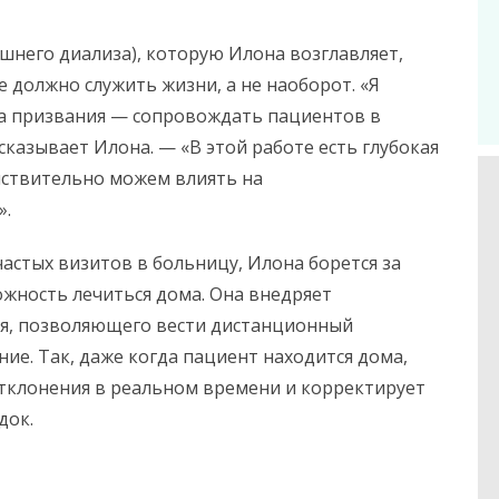
шнего диализа), которую Илона возглавляет,
е должно служить жизни, а не наоборот. «Я
ва призвания — сопровождать пациентов в
сказывает Илона. — «В этой работе есть глубокая
ействительно можем влиять на
».
частых визитов в больницу, Илона борется за
ожность лечиться дома. Она внедряет
я, позволяющего вести дистанционный
ие. Так, даже когда пациент находится дома,
тклонения в реальном времени и корректирует
док.