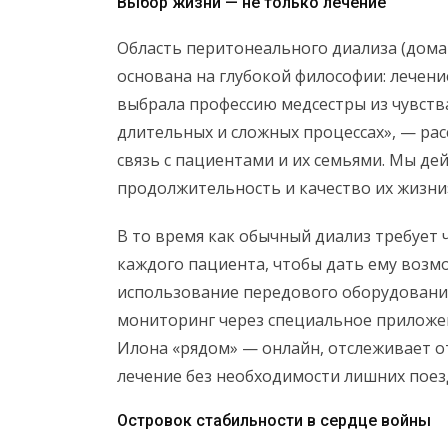
Выбор жизни — не только лечение
Область перитонеального диализа (дома
основана на глубокой философии: лечени
выбрала профессию медсестры из чувст
длительных и сложных процессах», — рас
связь с пациентами и их семьями. Мы д
продолжительность и качество их жизни
В то время как обычный диализ требует 
каждого пациента, чтобы дать ему возм
использование передового оборудовани
мониторинг через специальное приложен
Илона «рядом» — онлайн, отслеживает о
лечение без необходимости лишних поез
Островок стабильности в сердце войны