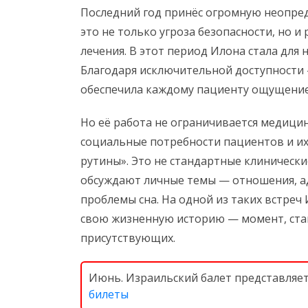
Последний год принёс огромную неопред
это не только угроза безопасности, но 
лечения. В этот период Илона стала для
Благодаря исключительной доступности 
обеспечила каждому пациенту ощущени
Но её работа не ограничивается медици
социальные потребности пациентов и их
рутины». Это не стандартные клинические
обсуждают личные темы — отношения, а
проблемы сна. На одной из таких встреч
свою жизненную историю — момент, став
присутствующих.
Июнь. Израильский балет представляе
билеты