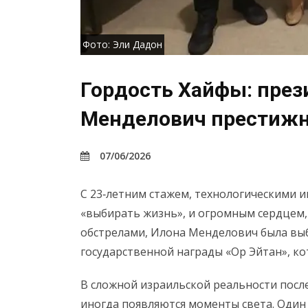
Фото: Эли Дадон
Гордость Хайфы: през
Менделович престижн
07/06/2026
С 23‑летним стажем, технологическими
«выбирать жизнь», и огромным сердцем
обстрелами, Илона Менделович была вы
государственной награды «Ор Эйтан», ко
В сложной израильской реальности после
иногда появляются моменты света. Один