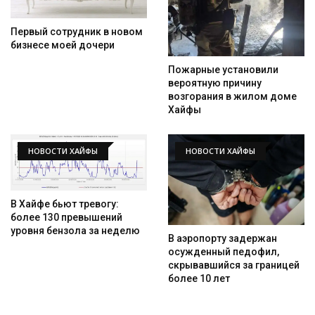
Первый сотрудник в новом
бизнесе моей дочери
Пожарные установили
вероятную причину
возгорания в жилом доме
Хайфы
НОВОСТИ ХАЙФЫ
НОВОСТИ ХАЙФЫ
В Хайфе бьют тревогу:
более 130 превышений
уровня бензола за неделю
В аэропорту задержан
осужденный педофил,
скрывавшийся за границей
более 10 лет