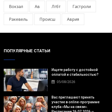
Вокзал
Ав
Лгбт
Гастроли
Ракевель
Происш
Аврия
ПОПУЛЯРНЫЕ СТАТЬИ
Ищете работу с достойной
оплатой и стабильностью?
05/08/2026
Вас приглашают принять
участие в online-программе
клуба «Мы на связи».
Расписание 26.07.2026 —