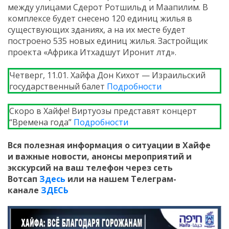
между улицами Сдерот Ротшильд и Маапилим. В
комплексе будет снесено 120 единиц жилья в
существующих зданиях, а на их месте будет
построено 535 новых единиц жилья. Застройщик
проекта «Африка Итхадшут Иронит лтд».
Четверг, 11.01. Хайфа Дон Кихот — Израильский
государственный балет
Подробности
Скоро в Хайфе! Виртуозы представят концерт
“Времена года”
Подробности
Вся полезная информация о ситуации в Хайфе
и
важные новости, анонсы мероприятий и
экскурсий на ваш телефон
через сеть
Вотсап
Здесь
или на нашем Телеграм-
канале
ЗДЕСЬ