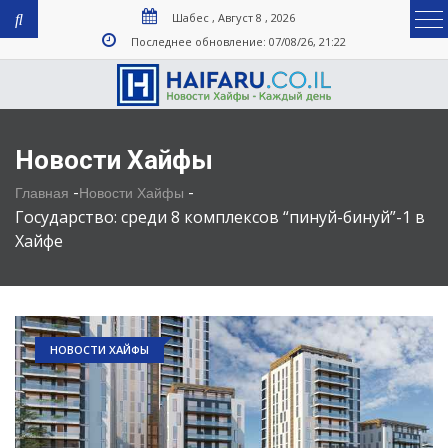
Шабес , Август 8 , 2026
Последнее обновление: 07/08/26, 21:22
Новости Хайфы
-
-
Главная
Новости Хайфы
Государство: среди 8 комплексов “пинуй-бинуй”-1 в
Хайфе
НОВОСТИ ХАЙФЫ