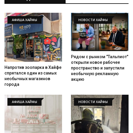
Искать
АФИША ХАЙФЫ
НОВОСТИ ХАЙФЫ
Рядом с рынком "Тальпиот"
открыли новое рабочее
Напротив зоопарка в Хайфе
пространство и запустили
спрятался один из самых
необычную рекламную
необычных магазинов
акцию
города
АФИША ХАЙФЫ
НОВОСТИ ХАЙФЫ