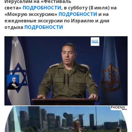
Иерусалим на «Фестиваль
света»
ПОДРОБНОСТИ
, в субботу (8 июля) на
«Мокрую экскурсию»
ПОДРОБНОСТИ
и
на
ежедневные экскурсии по Израилю и дни
отдыха
ПОДРОБНОСТИ