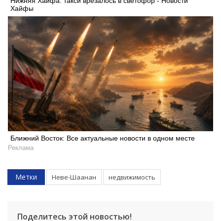
Нижняя Хайфа: такси врезалось в светофор - Новости
Хайфы
Ближний Восток: Все актуальные новости в одном месте
Реклама
Метки
Неве-Шаанан
недвижимость
Поделитесь этой новостью!