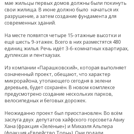
мае жильцы первых домов должны были покинуть
свои жилища. В июне должно было начаться их
разрушение, а затем создание фундамента для
современных зданий.
На месте появятся четыре 15-этажные высотки и
ещё шесть 9-этажек. Всего в них разместятся 480
единиц жилья. Речь идёт 3-6-комнатных квартирах,
дуплексах и пентхаузах.
Из компании «Парашковский», которая выполняет
означенный проект, обещают, что характер
микрорайона, утопающего сегодня в зелени
деревьев, будет сохранён. В новом комплексе
предусмотрено создание нескольких парков,
велосипедных и беговых дорожек.
Неожиданно проект был приостановлен. Во всём
заслуга двух депутатов хайфского горсовета Авиу
Хана (фракция «Зелёные») и Михаэля Альпера
(фракция «Еврейство Торы»). Они подали