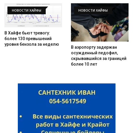
НОВОСТИ ХАЙФЫ
НОВОСТИ ХАЙФЫ
В Хайфе бьют тревогу:
более 130 превышений
Искать
уровня бензола за неделю
В аэропорту задержан
осужденный педофил,
скрывавшийся за границей
более 10 лет