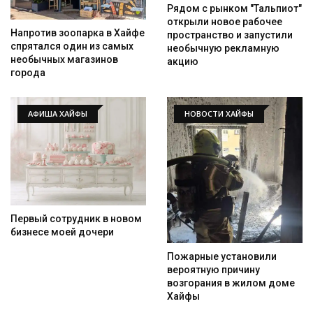
Рядом с рынком "Тальпиот"
открыли новое рабочее
Напротив зоопарка в Хайфе
пространство и запустили
спрятался один из самых
необычную рекламную
необычных магазинов
акцию
города
АФИША ХАЙФЫ
НОВОСТИ ХАЙФЫ
Первый сотрудник в новом
бизнесе моей дочери
Пожарные установили
вероятную причину
возгорания в жилом доме
Хайфы