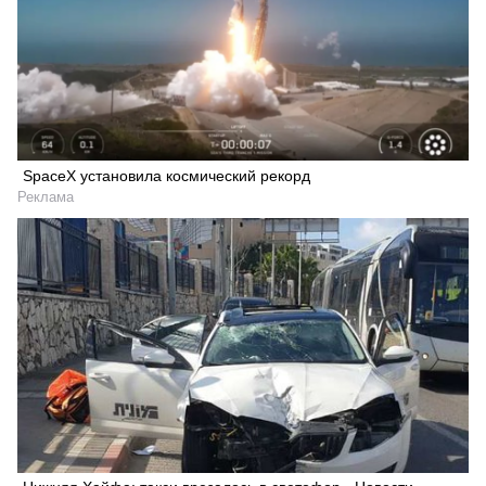
SpaceX установила космический рекорд
Реклама