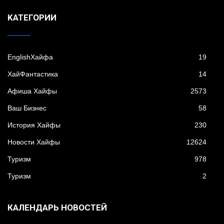
KАТЕГОРИИ
EnglishХайфа
19
XайФантастика
14
Афиша Хайфы
2573
Ваш Бизнес
58
История Хайфы
230
Новости Хайфы
12624
Туризм
978
Туризм
2
КАЛЕНДАРЬ НОВОСТЕЙ