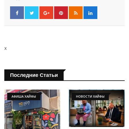
x
Последние Статьи
АФИША ХАЙФЫ
НОВОСТИ ХАЙФЫ