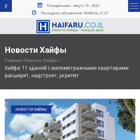
Понедельник , Август 10 , 2026
Последнее обновление: 09/08/26, 21:37
Новости Хайфы
-
-
Главная
Новости Хайфы
Хайфа: 11 зданий с малометражными квартирами
расширят, надстроят, укрепят
НОВОСТИ ХАЙФЫ