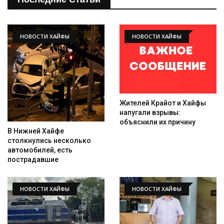
НОВОСТИ ХАЙФЫ
НОВОСТИ ХАЙФЫ
Жителей Крайот и Хайфы
напугали взрывы:
объяснили их причину
В Нижней Хайфе
столкнулись несколько
автомобилей, есть
пострадавшие
НОВОСТИ ХАЙФЫ
НОВОСТИ ХАЙФЫ