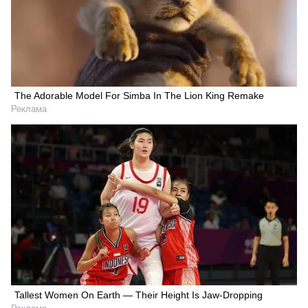
The Adorable Model For Simba In The Lion King Remake
Реклама
Tallest Women On Earth — Their Height Is Jaw-Dropping