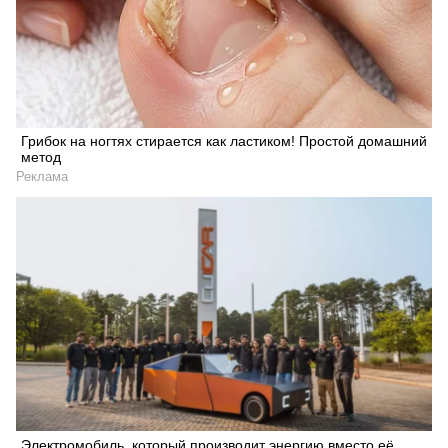
Грибок на ногтях стирается как ластиком! Простой домашний
метод
Реклама
Электромобиль, который производит энергию вместо её