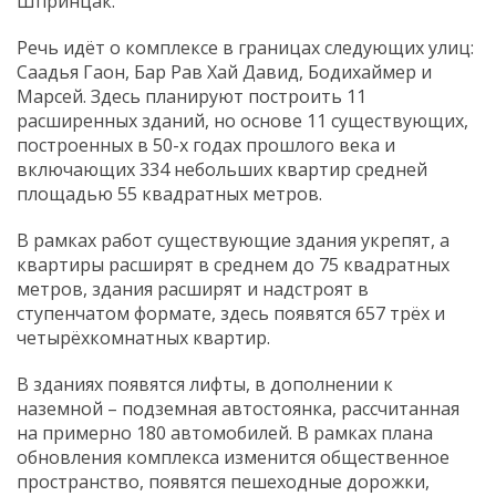
Шпринцак.
Речь идёт о комплексе в границах следующих улиц:
Саадья Гаон, Бар Рав Хай Давид, Бодихаймер и
Марсей. Здесь планируют построить 11
расширенных зданий, но основе 11 существующих,
построенных в 50-х годах прошлого века и
включающих 334 небольших квартир средней
площадью 55 квадратных метров.
В рамках работ существующие здания укрепят, а
квартиры расширят в среднем до 75 квадратных
метров, здания расширят и надстроят в
ступенчатом формате, здесь появятся 657 трёх и
четырёхкомнатных квартир.
В зданиях появятся лифты, в дополнении к
наземной – подземная автостоянка, рассчитанная
на примерно 180 автомобилей. В рамках плана
обновления комплекса изменится общественное
пространство, появятся пешеходные дорожки,