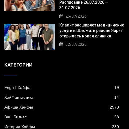
Расписание 26.07.2026 —
31.07.2026
26/07/2026
Клалит расширяет медицинские
услуги в Шломи: в районе Яарит
открылась новая клиника
02/07/2026
KАТЕГОРИИ
EnglishХайфа
19
XайФантастика
14
Афиша Хайфы
2573
Ваш Бизнес
58
История Хайфы
230