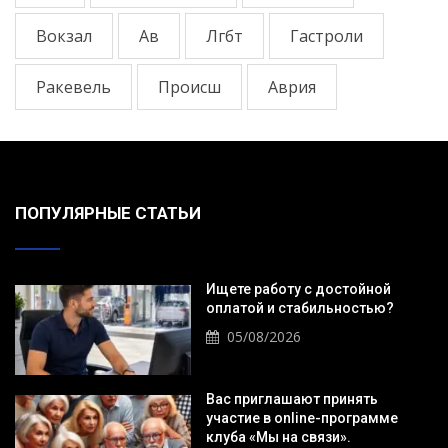
Вокзал
Ав
Лгбт
Гастроли
Ракевель
Происш
Аврия
ПОПУЛЯРНЫЕ СТАТЬИ
Ищете работу с достойной
оплатой и стабильностью?
05/08/2026
Вас приглашают принять
участие в online-программе
клуба «Мы на связи».