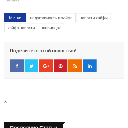
Реклама
Метки
недвижимость в хайфе
новости хайфы
хайфа новости
шпринцак
Поделитесь этой новостью!
x
Последние Статьи