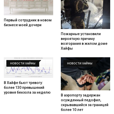
Искать
Первый сотрудник в новом
бизнесе моей дочери
Пожарные установили
вероятную причину
возгорания в жилом доме
Хайфы
НОВОСТИ ХАЙФЫ
НОВОСТИ ХАЙФЫ
В Хайфе бьют тревогу:
более 130 превышений
уровня бензола за неделю
В аэропорту задержан
осужденный педофил,
скрывавшийся за границей
более 10 лет