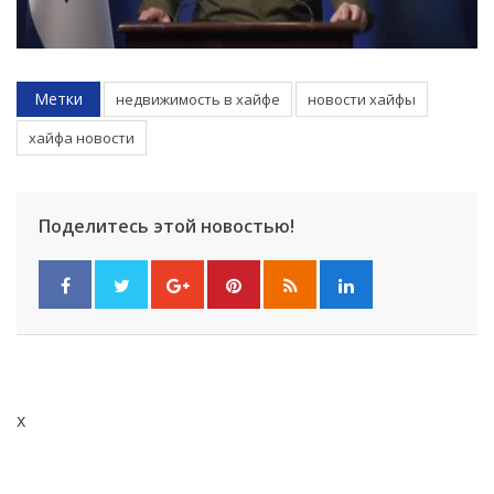
Метки
недвижимость в хайфе
новости хайфы
хайфа новости
Поделитесь этой новостью!
x