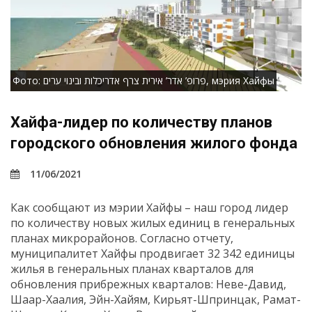
Фото: פרופ’ אדר’ אירית צרף אדריכלות ובינוי ערים, мэрия Хайфы
Хайфа-лидер по количеству планов
городского обновления жилого фонда
11/06/2021
Как сообщают из мэрии Хайфы – наш город лидер
по количеству новых жилых единиц в генеральных
планах микрорайонов. Согласно отчету,
муниципалитет Хайфы продвигает 32 342 единицы
жилья в генеральных планах кварталов для
обновления прибрежных кварталов: Неве-Давид,
Шаар-Хаалия, Эйн-Хайям, Кирьят-Шпринцак, Рамат-