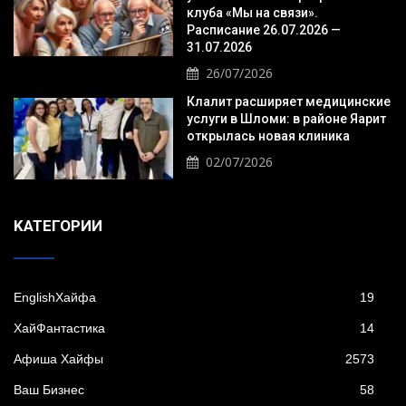
клуба «Мы на связи».
Расписание 26.07.2026 —
31.07.2026
26/07/2026
Клалит расширяет медицинские
услуги в Шломи: в районе Яарит
открылась новая клиника
02/07/2026
KАТЕГОРИИ
EnglishХайфа
19
XайФантастика
14
Афиша Хайфы
2573
Ваш Бизнес
58