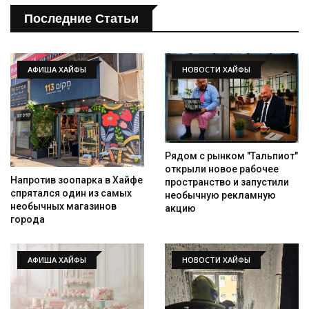
Последние Статьи
АФИША ХАЙФЫ
НОВОСТИ ХАЙФЫ
Рядом с рынком "Тальпиот"
открыли новое рабочее
Напротив зоопарка в Хайфе
пространство и запустили
спрятался один из самых
необычную рекламную
необычных магазинов
акцию
города
АФИША ХАЙФЫ
НОВОСТИ ХАЙФЫ