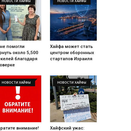
НОВОСТИ ХАЙФЫ
НОВОСТИ ХАЙФЫ
не помогли
Хайфа может стать
рнуть около 5,500
центром оборонных
келей благодаря
стартапов Израиля
оверке
НОВОСТИ ХАЙФЫ
НОВОСТИ ХАЙФЫ
ратите внимание!
Хайфский ужас: