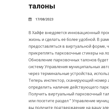
талоны
17/08/2023
В Хайфе внедряется инновационный про
жизнь и сделать её более удобной. В ра
предоставляться в виртуальной форме, 
прикреплять парковочные стикеры на ло
Обновление парковочных талонов будет
систему Управления муниципальных авто
через терминальные устройства, исполь
Теперь инспектор, сканирующий номер 
определить наличие действующего парк
Получить виртуальный парковочный талон
или посетите раздел ” Управление муни
вы получите подтверждение на вашу эле