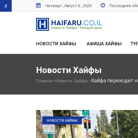
Четверг , Август 6 , 2026
Последнее обн
НОВОСТИ ХАЙФЫ
АФИША ХАЙФЫ
ТУ
Новости Хайфы
-
-
Хайфа переходит 
Главная
Новости Хайфы
НОВОСТИ ХАЙФЫ