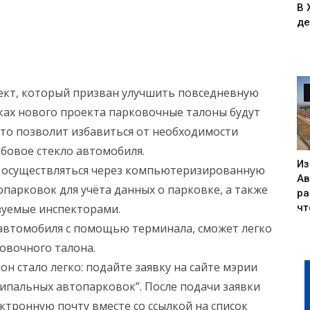
В 
де
ект, который призван улучшить повседневную
мках нового проекта парковочные талоны будут
что позволит избавиться от необходимости
бовое стекло автомобиля.
Из
 осуществляться через компьютеризированную
Ав
парковок для учёта данных о парковке, а также
ра
чт
зуемые инспекторами.
автомобиля с помощью терминала, сможет легко
овочного талона.
 стало легко: подайте заявку на сайте мэрии
ципальных автопарковок”. После подачи заявки
ктронную почту вместе со ссылкой на список