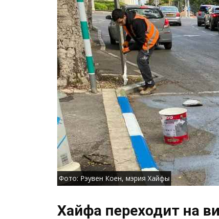
Фото: Рэувен Коен, мэрия Хайфы
Хайфа переходит на в