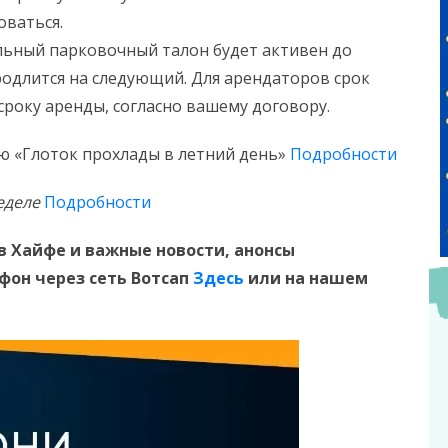
оваться.
льный парковочный талон будет активен до
родлится на следующий. Для арендаторов срок
сроку аренды, согласно вашему договору.
сию «Глоток прохлады в летний день»
Подробности
еделе
Подробности
в Хайфе и
важные новости, анонсы
ефон
через сеть Вотсап
Здесь
или на нашем