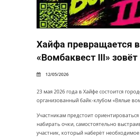
Хайфа превращается в
«Вомбаквест III» зовё
12/05/2026
23 мая 2026 года в Хайфе состоится горо
организованный байк-клубом «Вялые во
Участникам предстоит ориентироваться 
набирать очки, самостоятельно выстра
участник, который наберёт необходимое