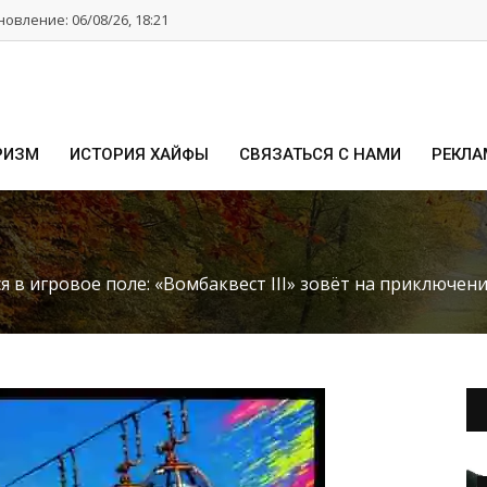
овление: 06/08/26, 18:21
РИЗМ
ИСТОРИЯ ХАЙФЫ
СВЯЗАТЬСЯ С НАМИ
РЕКЛА
 в игровое поле: «Вомбаквест III» зовёт на приключен