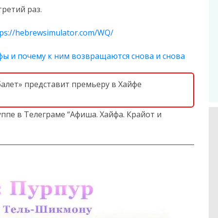
третий раз.
tps://hebrewsimulator.com/WQ/
фы и почему к ним возвращаются снова и снова
балет» представит премьеру в Хайфе
ппе в Телеграме “Афиша. Хайфа. Крайот и