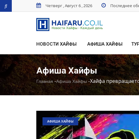
Четверг , Август 6 , 2026
Последнее обн
НОВОСТИ ХАЙФЫ
АФИША ХАЙФЫ
ТУ
Афиша Хайфы
-
-
Хайфа превращается
Главная
Афиша Хайфы
АФИША ХАЙФЫ