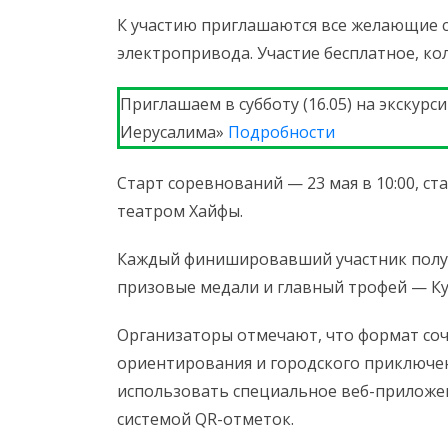
К участию приглашаются все желающие с
электропривода. Участие бесплатное, ко
Приглашаем в субботу (16.05) на экскур
Иерусалима»
Подробности
Старт соревнований — 23 мая в 10:00, с
театром Хайфы.
Каждый финишировавший участник получ
призовые медали и главный трофей — Ку
Организаторы отмечают, что формат со
ориентирования и городского приключен
использовать специальное веб-приложе
системой QR-отметок.