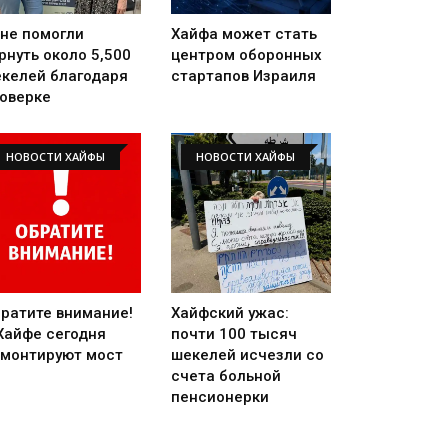
не помогли
Хайфа может стать
рнуть около 5,500
центром оборонных
келей благодаря
стартапов Израиля
оверке
НОВОСТИ ХАЙФЫ
НОВОСТИ ХАЙФЫ
ратите внимание!
Хайфский ужас:
Хайфе сегодня
почти 100 тысяч
монтируют мост
шекелей исчезли со
счета больной
пенсионерки