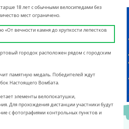
тарше 18 лет с обычными велосипедами без
личество мест ограничено.
сию «От вечности камня до хрупкости лепестков
тартовый городок расположен рядом с городским
ит памятную медаль. Победителей ждут
бок Настоящего Вомбата.
четает элементы велопокатушки,
ия. Для прохождения дистанции участники будут
ние с фотографиями контрольных пунктов и