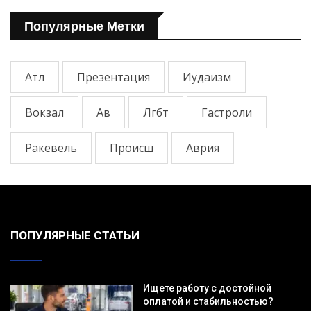
Популярные Метки
Атл
Презентация
Иудаизм
Вокзал
Ав
Лгбт
Гастроли
Ракевель
Происш
Аврия
ПОПУЛЯРНЫЕ СТАТЬИ
Ищете работу с достойной
оплатой и стабильностью?