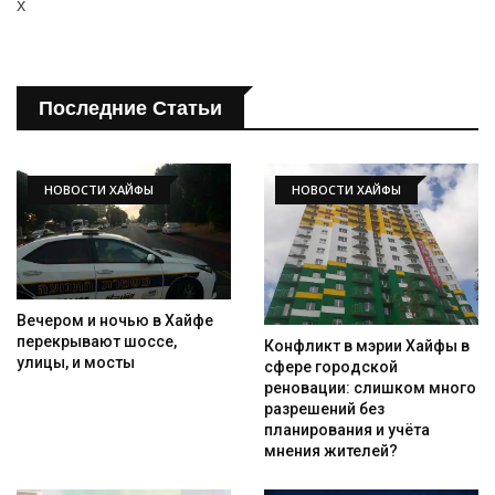
x
Последние Статьи
НОВОСТИ ХАЙФЫ
НОВОСТИ ХАЙФЫ
Вечером и ночью в Хайфе
перекрывают шоссе,
Конфликт в мэрии Хайфы в
улицы, и мосты
сфере городской
реновации: слишком много
разрешений без
планирования и учёта
мнения жителей?