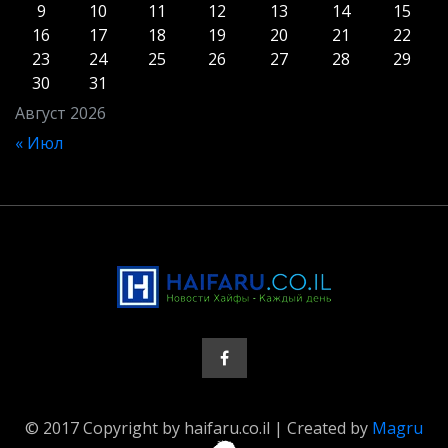
9
10
11
12
13
14
15
16
17
18
19
20
21
22
23
24
25
26
27
28
29
30
31
Август 2026
« Июл
© 2017 Copyright by haifaru.co.il | Created by
Magru