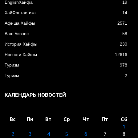
EnglishХайфа
19
XайФантастика
14
Афиша Хайфы
2571
Ваш Бизнес
58
История Хайфы
230
Новости Хайфы
12616
Туризм
978
Туризм
2
КАЛЕНДАРЬ НОВОСТЕЙ
Вс
Пн
Вт
Ср
Чт
Пт
Сб
1
2
3
4
5
6
7
8