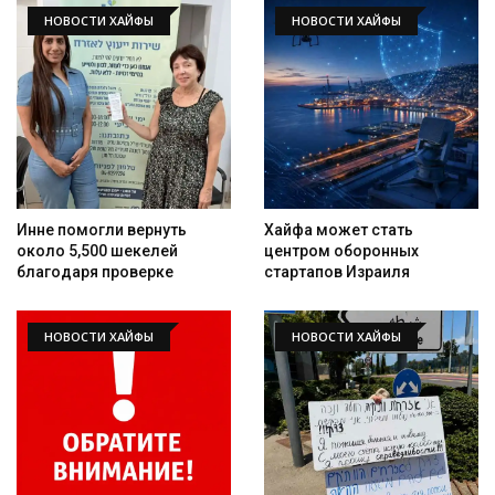
НОВОСТИ ХАЙФЫ
НОВОСТИ ХАЙФЫ
Инне помогли вернуть
Хайфа может стать
около 5,500 шекелей
центром оборонных
благодаря проверке
стартапов Израиля
НОВОСТИ ХАЙФЫ
НОВОСТИ ХАЙФЫ