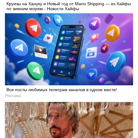
Круизы на Хануку и Новый год от Mano Shipping — из Хайфы
по зимним морям - Новости Хайфы
Все посты любимых телеграм каналов в одном месте!
Реклама