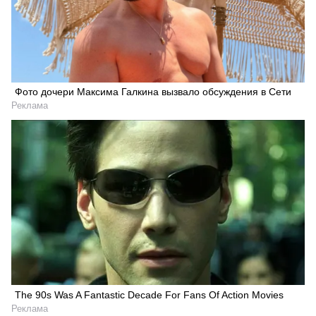
Искать
Фото дочери Максима Галкина вызвало обсуждения в Сети
Реклама
The 90s Was A Fantastic Decade For Fans Of Action Movies
Реклама