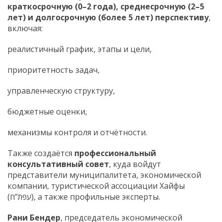
краткосрочную (0–2 года), среднесрочную (2–5
лет) и долгосрочную (более 5 лет) перспективу
,
включая:
реалистичный график, этапы и цели,
приоритетность задач,
управленческую структуру,
бюджетные оценки,
механизмы контроля и отчётности.
Также создаётся
профессиональный
консультативный совет
, куда войдут
представители муниципалитета, экономической
компании, туристической ассоциации Хайфы
(עפת”ח), а также профильные эксперты.
Рани Бендер
, председатель экономической