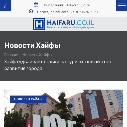
Понедельник , Август 10 , 2026
Последнее обновление: 09/08/26, 21:37
Новости Хайфы
-
-
Главная
Новости Хайфы
Хайфа удваивает ставки на туризм: новый этап
развития города
НОВОСТИ ХАЙФЫ