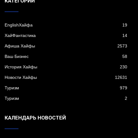
KАТЕГОРИИ
EnglishХайфа
19
XайФантастика
14
Афиша Хайфы
2573
Ваш Бизнес
58
История Хайфы
230
Новости Хайфы
12631
Туризм
979
Туризм
2
КАЛЕНДАРЬ НОВОСТЕЙ