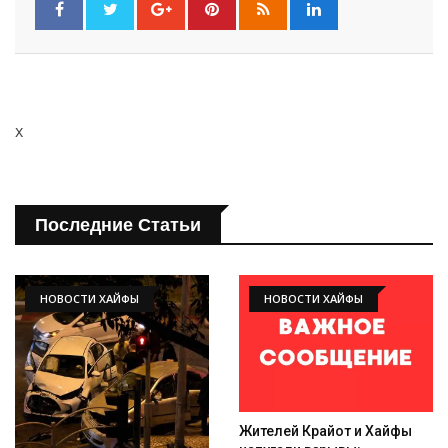
Искать
x
Последние Статьи
НОВОСТИ ХАЙФЫ
НОВОСТИ ХАЙФЫ
Жителей Крайот и Хайфы