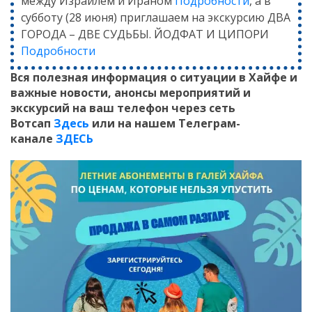
между Израилем и Ираном
Подробности
, а в
субботу (28 июня) приглашаем на экскурсию ДВА
ГОРОДА – ДВЕ СУДЬБЫ. ЙОДФАТ И ЦИПОРИ
Подробности
Вся полезная информация о ситуации в Хайфе и
важные новости, анонсы мероприятий и
экскурсий на ваш телефон
через сеть
Вотсап
Здесь
или на нашем Телеграм-
канале
ЗДЕСЬ