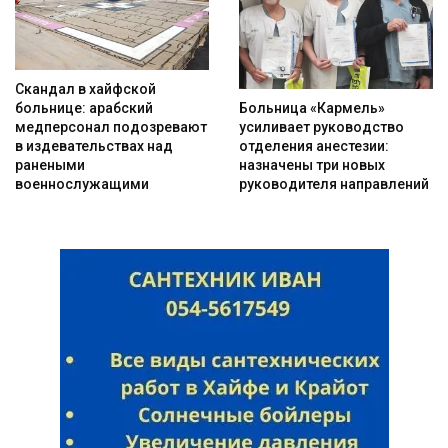
Скандал в хайфской
Больница «Кармель»
больнице: арабский
усиливает руководство
медперсонал подозревают
отделения анестезии:
в издевательствах над
назначены три новых
ранеными
руководителя направлений
военнослужащими