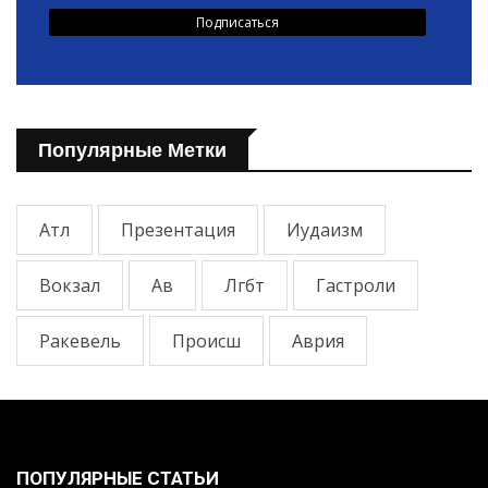
Популярные Метки
Атл
Презентация
Иудаизм
Вокзал
Ав
Лгбт
Гастроли
Ракевель
Происш
Аврия
ПОПУЛЯРНЫЕ СТАТЬИ