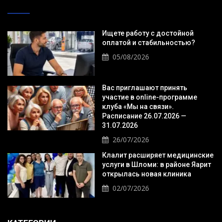
Ищете работу с достойной
оплатой и стабильностью?
05/08/2026
Вас приглашают принять
участие в online-программе
клуба «Мы на связи».
Расписание 26.07.2026 —
31.07.2026
26/07/2026
Клалит расширяет медицинские
услуги в Шломи: в районе Яарит
открылась новая клиника
02/07/2026