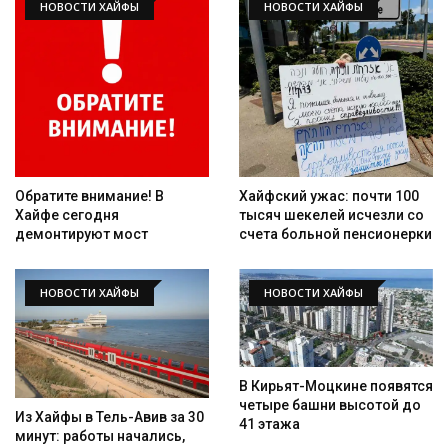
НОВОСТИ ХАЙФЫ
НОВОСТИ ХАЙФЫ
Обратите внимание! В
Хайфский ужас: почти 100
Хайфе сегодня
тысяч шекелей исчезли со
демонтируют мост
счета больной пенсионерки
НОВОСТИ ХАЙФЫ
НОВОСТИ ХАЙФЫ
В Кирьят-Моцкине появятся
четыре башни высотой до
Из Хайфы в Тель-Авив за 30
41 этажа
минут: работы начались,