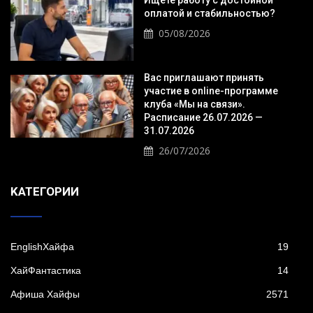
Ищете работу с достойной
оплатой и стабильностью?
05/08/2026
Вас приглашают принять
участие в online-программе
клуба «Мы на связи».
Расписание 26.07.2026 —
31.07.2026
26/07/2026
KАТЕГОРИИ
EnglishХайфа
19
XайФантастика
14
Афиша Хайфы
2571