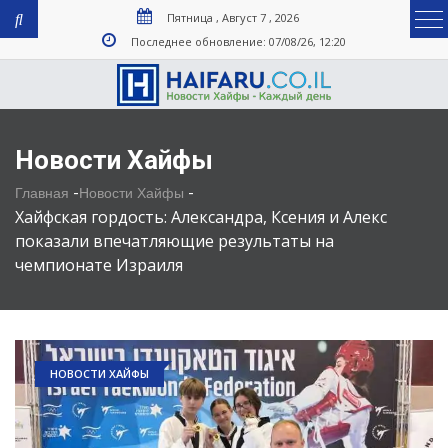
Пятница , Август 7 , 2026
Последнее обновление: 07/08/26, 12:20
Новости Хайфы
-
-
Главная
Новости Хайфы
Хайфская гордость: Александра, Ксения и Алекс
показали впечатляющие результаты на
чемпионате Израиля
НОВОСТИ ХАЙФЫ