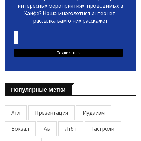
интересных мероприятиях, проводимых в
Хайфе? Наша многолетняя интернет-
рассылка вам о них расскажет
Популярные Метки
Атл
Презентация
Иудаизм
Вокзал
Ав
Лгбт
Гастроли