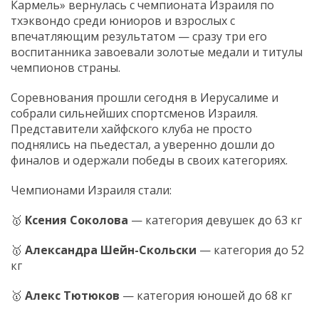
Кармель» вернулась с чемпионата Израиля по
тхэквондо среди юниоров и взрослых с
впечатляющим результатом — сразу три его
воспитанника завоевали золотые медали и титулы
чемпионов страны.
Соревнования прошли сегодня в Иерусалиме и
собрали сильнейших спортсменов Израиля.
Представители хайфского клуба не просто
поднялись на пьедестал, а уверенно дошли до
финалов и одержали победы в своих категориях.
Чемпионами Израиля стали:
🥇
Ксения Соколова
— категория девушек до 63 кг
🥇
Александра Шейн-Скольски
— категория до 52
кг
🥇
Алекс Тютюков
— категория юношей до 68 кг