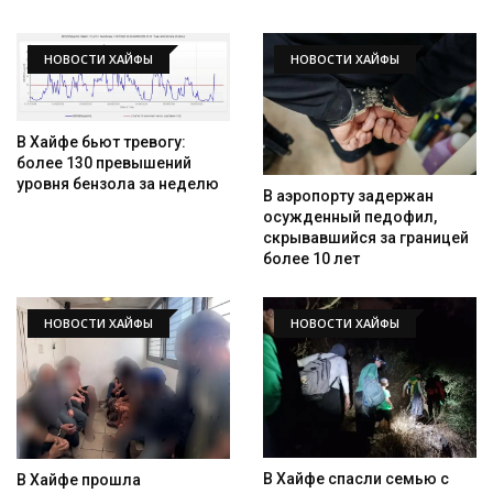
НОВОСТИ ХАЙФЫ
НОВОСТИ ХАЙФЫ
В Хайфе бьют тревогу:
более 130 превышений
уровня бензола за неделю
В аэропорту задержан
осужденный педофил,
скрывавшийся за границей
более 10 лет
НОВОСТИ ХАЙФЫ
НОВОСТИ ХАЙФЫ
Искать
В Хайфе спасли семью с
В Хайфе прошла