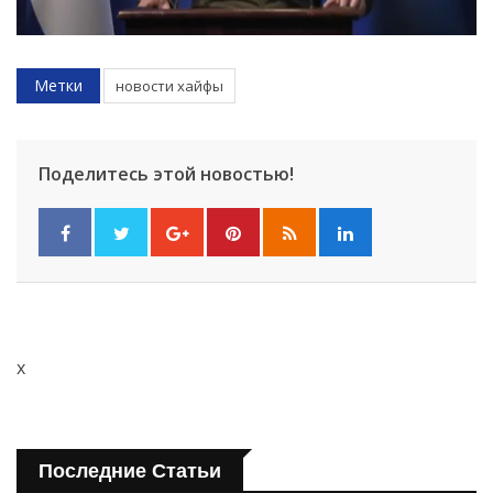
Метки
новости хайфы
Поделитесь этой новостью!
x
Последние Статьи