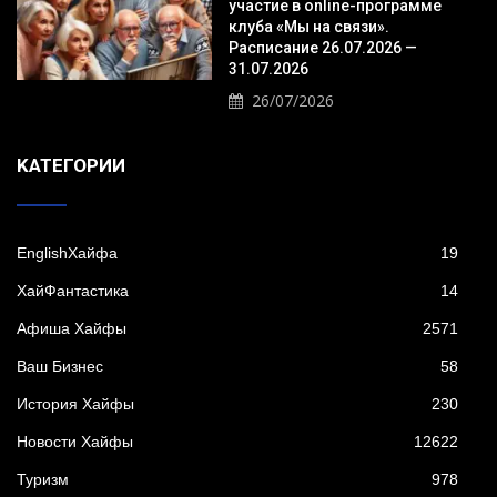
участие в online-программе
клуба «Мы на связи».
Расписание 26.07.2026 —
31.07.2026
26/07/2026
KАТЕГОРИИ
EnglishХайфа
19
XайФантастика
14
Афиша Хайфы
2571
Ваш Бизнес
58
История Хайфы
230
Новости Хайфы
12622
Туризм
978