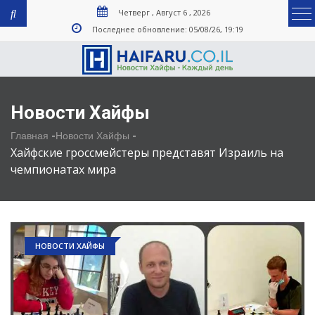
Четверг , Август 6 , 2026
Последнее обновление: 05/08/26, 19:19
Новости Хайфы
-
-
Главная
Новости Хайфы
Хайфские гроссмейстеры представят Израиль на
чемпионатах мира
НОВОСТИ ХАЙФЫ