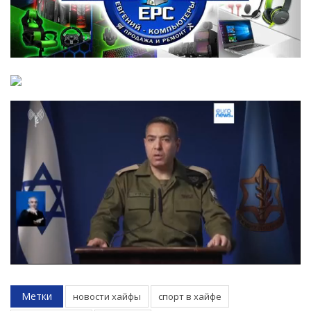
Метки
новости хайфы
спорт в хайфе