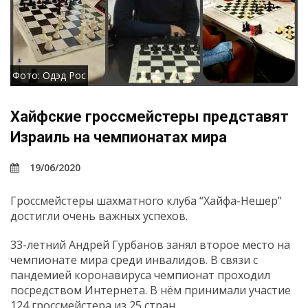
Фото: Одэд Рос
Хайфские гроссмейстеры представят
Израиль на чемпионатах мира
19/06/2020
Гроссмейстеры шахматного клуба “Хайфа-Нешер”
достигли очень важных успехов.
33-летний Андрей Гурбанов занял второе место на
чемпионате мира среди инвалидов. В связи с
пандемией коронавируса чемпионат проходил
посредством Интернета. В нём принимали участие
124 гроссмейстера из 25 стран.