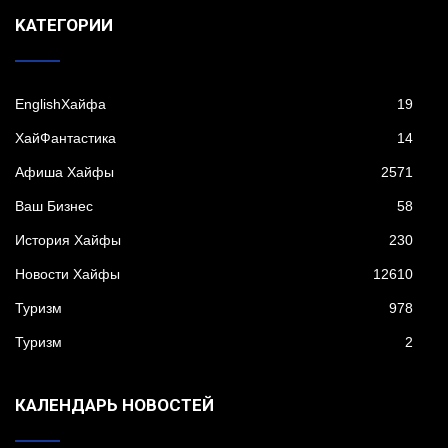
KАТЕГОРИИ
EnglishХайфа
19
XайФантастика
14
Афиша Хайфы
2571
Ваш Бизнес
58
История Хайфы
230
Новости Хайфы
12610
Туризм
978
Туризм
2
КАЛЕНДАРЬ НОВОСТЕЙ