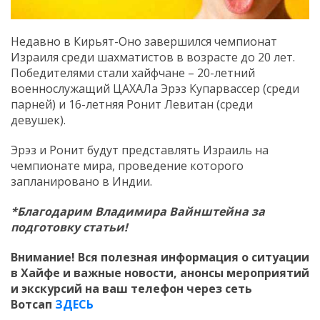
Недавно в Кирьят-Оно завершился чемпионат
Израиля среди шахматистов в возрасте до 20 лет.
Победителями стали хайфчане – 20-летний
военнослужащий ЦАХАЛа Эрэз Купарвассер (среди
парней) и 16-летняя Ронит Левитан (среди
девушек).
Эрэз и Ронит будут представлять Израиль на
чемпионате мира, проведение которого
запланировано в Индии.
*Благодарим Владимира Вайнштейна за
подготовку статьи!
Внимание! Вся полезная информация о ситуации
в Хайфе и важные новости, анонсы мероприятий
и экскурсий на ваш телефон
через сеть
Вотсап
ЗДЕСЬ