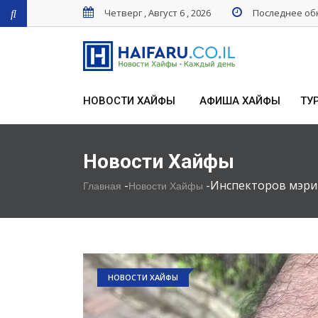
Четверг , Август 6 , 2026
Последнее обн
НОВОСТИ ХАЙФЫ
АФИША ХАЙФЫ
ТУ
Новости Хайфы
-
-
Инспекторов мэри
Главная
Новости Хайфы
НОВОСТИ ХАЙФЫ