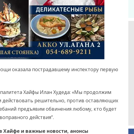
мощи оказала пострадавшему инспектору первую
палитета Хайфы Илан Худеда: «Мы продолжим
 действовать решительно, против оставляющих
лебаний предъявим обвинения любому, кто будет
воправного действия”.
в Хайфе и важные новости, анонсы