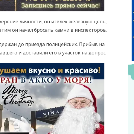
ерение личности, он извлёк железную цепь,
 этим он начал бросать камни в инспекторов.
адержан до приезда полицейских. Прибыв на
вшего и доставили его в участок на допрос.