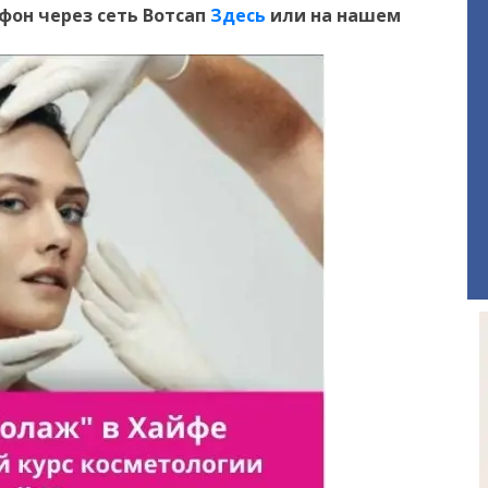
ефон
через сеть Вотсап
Здесь
или на нашем