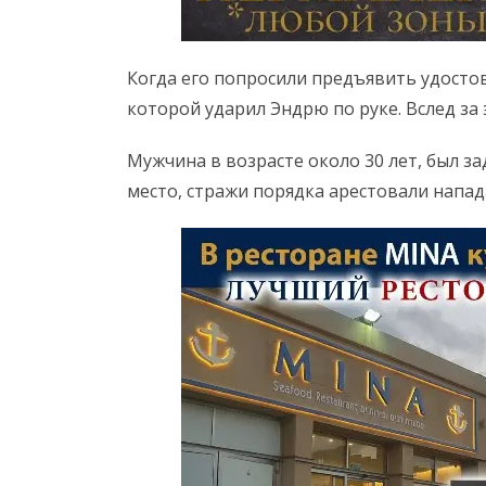
Когда его попросили предъявить удостов
которой ударил Эндрю по руке. Вслед за
Мужчина в возрасте около 30 лет, был з
место, стражи порядка арестовали напада