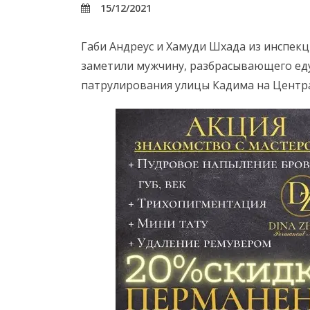
15/12/2021
Габи Андреус и Хамуди Шхада из инспек
заметили мужчину, разбрасывающего еду
патрулирования улицы Кадима на Центр