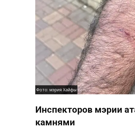
Фото: мэрия Хайфы
Инспекторов мэрии ат
камнями