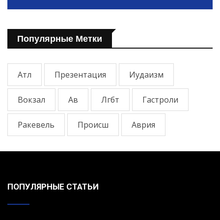
Популярные Метки
Атл
Презентация
Иудаизм
Вокзал
Ав
Лгбт
Гастроли
Ракевель
Происш
Аврия
ПОПУЛЯРНЫЕ СТАТЬИ