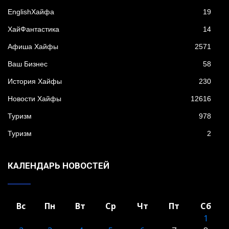
EnglishХайфа
19
XайФантастика
14
Афиша Хайфы
2571
Ваш Бизнес
58
История Хайфы
230
Новости Хайфы
12616
Туризм
978
Туризм
2
КАЛЕНДАРЬ НОВОСТЕЙ
Вс
Пн
Вт
Ср
Чт
Пт
Сб
1