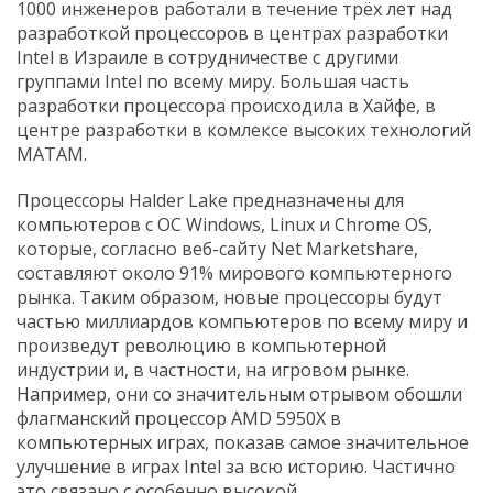
1000 инженеров работали в течение трёх лет над
разработкой процессоров в центрах разработки
Intel в Израиле в сотрудничестве с другими
группами Intel по всему миру. Большая часть
разработки процессора происходила в Хайфе, в
центре разработки в комлексе высоких технологий
МАТАМ.
Процессоры Halder Lake предназначены для
компьютеров с ОС Windows, Linux и Chrome OS,
которые, согласно веб-сайту Net Marketshare,
составляют около 91% мирового компьютерного
рынка. Таким образом, новые процессоры будут
частью миллиардов компьютеров по всему миру и
произведут революцию в компьютерной
индустрии и, в частности, на игровом рынке.
Например, они со значительным отрывом обошли
флагманский процессор AMD 5950X в
компьютерных играх, показав самое значительное
улучшение в играх Intel за всю историю. Частично
это связано с особенно высокой