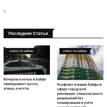
x
Последние Статьи
НОВОСТИ ХАЙФЫ
НОВОСТИ ХАЙФЫ
Вечером и ночью в Хайфе
перекрывают шоссе,
Конфликт в мэрии Хайфы в
улицы, и мосты
сфере городской
реновации: слишком много
разрешений без
планирования и учёта