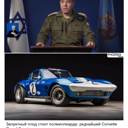
Следующее видео через 5
Отмена
Запретный плод стоит полмиллиарда: редчайший Corvette