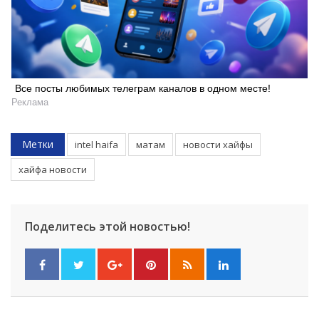
Все посты любимых телеграм каналов в одном месте!
Реклама
Метки
intel haifa
матам
новости хайфы
хайфа новости
Поделитесь этой новостью!