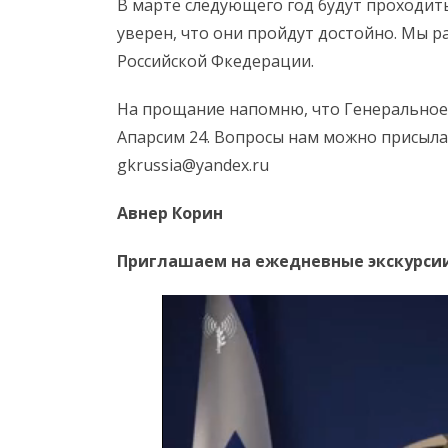
В марте следующего год будут проходит
уверен, что они пройдут достойно. Мы р
Российской Фкедерации.
На прощание напомню, что Генеральное к
Апарсим 24. Вопросы нам можно присылат
gkrussia@yandex.ru
Авнер Корин
Приглашаем на ежедневные экскурсии