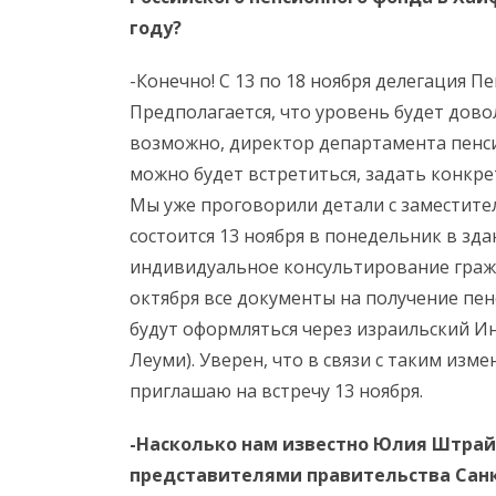
году?
-Конечно! С 13 по 18 ноября делегация П
Предполагается, что уровень будет дово
возможно, директор департамента пенс
можно будет встретиться, задать конкр
Мы уже проговорили детали с заместит
состоится 13 ноября в понедельник в зда
индивидуальное консультирование гражда
октября все документы на получение пен
будут оформляться через израильский И
Леуми). Уверен, что в связи с таким изм
приглашаю на встречу 13 ноября.
-Насколько нам известно Юлия Штрай
представителями правительства Санк