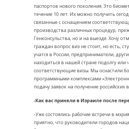
паспортов нового поколения. Это биоме
течение 10 лет. Их можно получить сего
связанные с оснащением соответствующ
производства различных процедур, преж
Генконсульства, но и на выезде. Хочу от
граждан вопрос виз не стоит, но есть, с
учатся в России, предприниматели, друг
находиться в нашей стране подолгу или
соответствующие визы. Мы оснастили б
программными комплексами «Электронна
подачу заявок на получение российских в
-Как вас приняли в Израиле после пер
-Уже состоялись рабочие встречи в мэри
приятно, что руководители городов нац