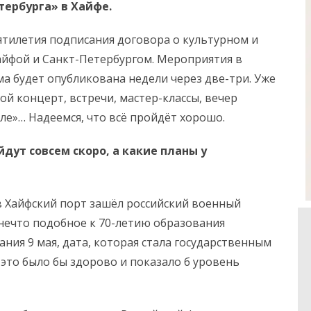
тербурга» в Хайфе.
сятилетия подписания договора о культурном и
айфой и Санкт-Петербургом. Мероприятия в
ма будет опубликована недели через две-три. Уже
шой концерт, встречи, мастер-классы, вечер
ле»… Надеемся, что всё пройдёт хорошо.
дут совсем скоро, а какие планы у
 в Хайфский порт зашёл российский военный
 нечто подобное к 70-летию образования
ания 9 мая, дата, которая стала государственным
 это было бы здорово и показало б уровень