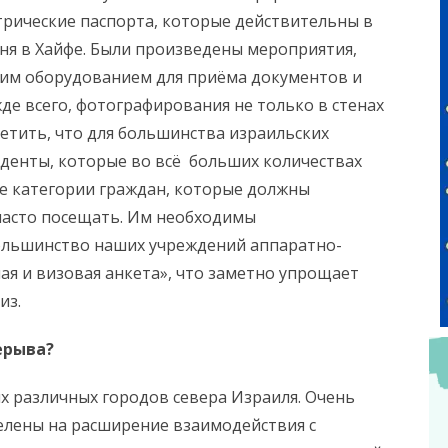
трические паспорта, которые действительны в
дня в Хайфе. Были произведены мероприятия,
им оборудованием для приёма документов и
де всего, фотографирования не только в стенах
метить, что для большинства израильских
туденты, которые во всё больших количествах
ие категории граждан, которые должны
 часто посещать. Им необходимы
ольшинство наших учреждений аппаратно-
я и визовая анкета», что заметно упрощает
из.
ерыва?
ях различных городов севера Израиля. Очень
елены на расширение взаимодействия с