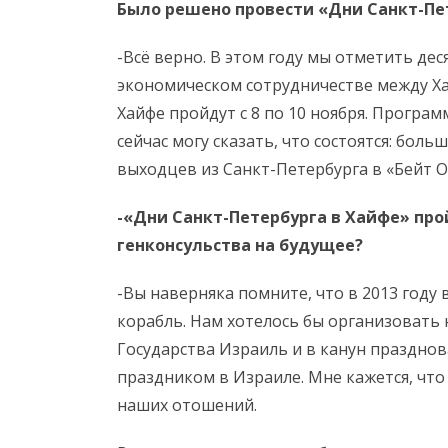
Было решено провести «Дни Санкт-Пе
-Всё верно. В этом году мы отметить де
экономическом сотрудничестве между Х
Хайфе пройдут с 8 по 10 ноября. Програм
сейчас могу сказать, что состоятся: боль
выходцев из Санкт-Петербурга в «Бейт О
-«Дни Санкт-Петербурга в Хайфе» прой
генконсульства на будущее?
-Вы наверняка помните, что в 2013 году
корабль. Нам хотелось бы организовать
Государства Израиль и в канун празднов
праздником в Израиле. Мне кажется, что
наших отошений.