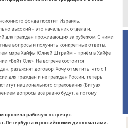
енсионного фонда посетит Израиль.
льно высокий – это начальник отдела и,
ий для граждан проживающих за рубежом. С ними
етные вопросы и получить конкретные ответы.
елем мэра Хайфы Юлией Штрайм – приём в Хайфе
нии «Бейт Оле». На встрече состоится
н, разъяснят договор. Хочу отметить, что с 1
сии для граждан и не граждан России, теперь
нститут национального страхования (Битуах
енением вопросы всё равно будут, а потому
м провела рабочую встречу с
т-Петербурга и российскими дипломатами.