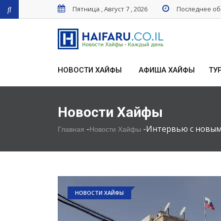
Пятница , Август 7 , 2026
Последнее обн
НОВОСТИ ХАЙФЫ
АФИША ХАЙФЫ
ТУ
Новости Хайфы
-
-
Интервью с новым
Главная
Новости Хайфы
НОВОСТИ ХАЙФЫ