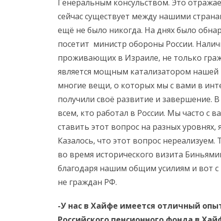
Генеральным консульством. Это отражае
сейчас существует между нашими страна
ещё не было никогда. На днях было обна
посетит министр обороны России. Налич
проживающих в Израиле, не только гражда
является мощным катализатором нашей р
многие вещи, о которых мы с вами в инте
получили своё развитие и завершение. В 
всем, кто работал в России. Мы часто с 
ставить этот вопрос на разных уровнях, 
Казалось, что этот вопрос нереализуем. Т
во время исторического визита Биньямин
благодаря нашим общим усилиям и вот с 
не граждан РФ.
-У нас в Хайфе имеется отличный оп
Российского пенсионного фонда в Хай