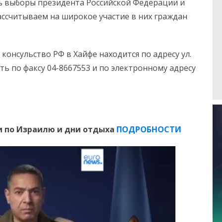
ь выборы президента Российской Федерации и
ассчитываем на широкое участие в них граждан
онсульство РФ в Хайфе находится по адресу ул.
ь по факсу 04-8667553 и по электронному адресу
 по Израилю и дни отдыха
ПОДРОБНОСТИ