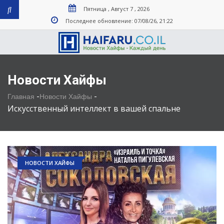
Пятница , Август 7 , 2026
Последнее обновление: 07/08/26, 21:22
Новости Хайфы
-
-
Главная
Новости Хайфы
Искусственный интеллект в вашей спальне
НОВОСТИ ХАЙФЫ