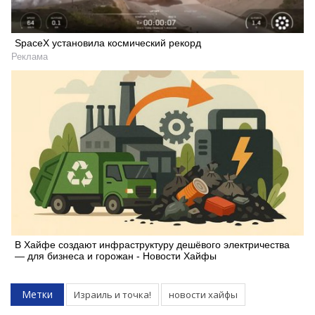
SpaceX установила космический рекорд
Реклама
В Хайфе создают инфраструктуру дешёвого электричества
— для бизнеса и горожан - Новости Хайфы
Метки
Израиль и точка!
новости хайфы