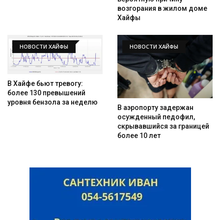
возгорания в жилом доме
Хайфы
НОВОСТИ ХАЙФЫ
НОВОСТИ ХАЙФЫ
В Хайфе бьют тревогу:
более 130 превышений
уровня бензола за неделю
В аэропорту задержан
осужденный педофил,
скрывавшийся за границей
более 10 лет