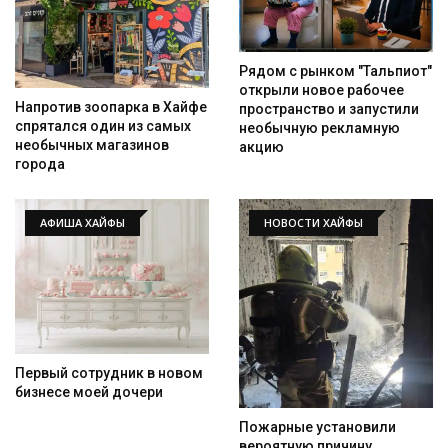
Рядом с рынком "Тальпиот"
открыли новое рабочее
Напротив зоопарка в Хайфе
пространство и запустили
спрятался один из самых
необычную рекламную
необычных магазинов
акцию
города
АФИША ХАЙФЫ
НОВОСТИ ХАЙФЫ
Первый сотрудник в новом
бизнесе моей дочери
Пожарные установили
вероятную причину