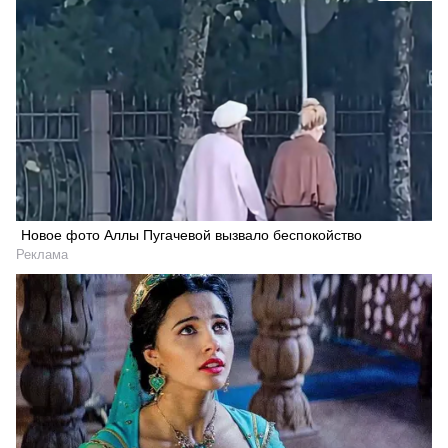
Новое фото Аллы Пугачевой вызвало беспокойство
Реклама