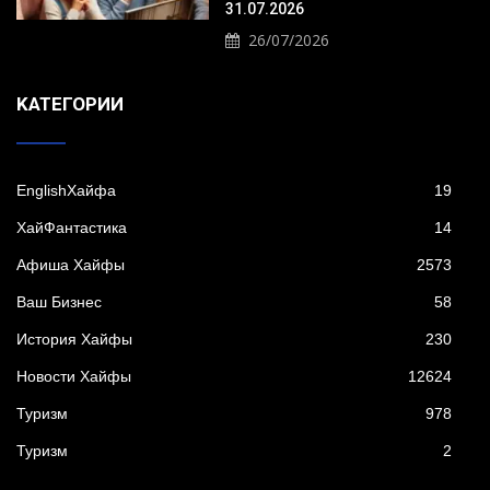
31.07.2026
26/07/2026
KАТЕГОРИИ
EnglishХайфа
19
XайФантастика
14
Афиша Хайфы
2573
Ваш Бизнес
58
История Хайфы
230
Новости Хайфы
12624
Туризм
978
Туризм
2