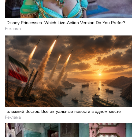
Disney Princesses: Which Live-Action Version Do You Prefer?
Реклама
Ближний Восток: Все актуальные новости в одном месте
Реклама