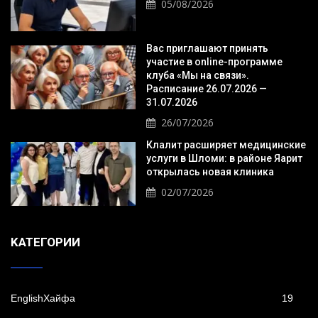
05/08/2026
Вас приглашают принять
участие в online-программе
клуба «Мы на связи».
Расписание 26.07.2026 —
31.07.2026
26/07/2026
Клалит расширяет медицинские
услуги в Шломи: в районе Яарит
открылась новая клиника
02/07/2026
KАТЕГОРИИ
EnglishХайфа
19