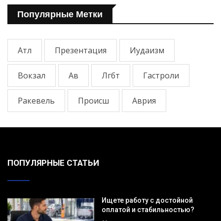
Популярные Метки
Атл
Презентация
Иудаизм
Вокзал
Ав
Лгбт
Гастроли
Ракевель
Происш
Аврия
ПОПУЛЯРНЫЕ СТАТЬИ
Ищете работу с достойной
оплатой и стабильностью?