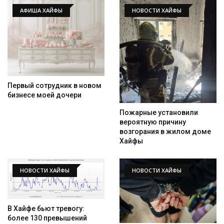
АФИША ХАЙФЫ
НОВОСТИ ХАЙФЫ
Первый сотрудник в новом
бизнесе моей дочери
Пожарные установили
вероятную причину
возгорания в жилом доме
Хайфы
НОВОСТИ ХАЙФЫ
НОВОСТИ ХАЙФЫ
В Хайфе бьют тревогу:
более 130 превышений