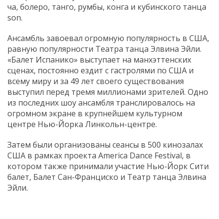
ча, болеро, танго, румбы, конга и кубинского танца
son.
Ансамбль завоевал огромную популярность в США,
равную популярности Театра танца Элвина Эйли.
«Балет Испанико» выступает на манхэттенских
сценах, постоянно ездит с гастролями по США и
всему миру и за 49 лет своего существования
выступил перед тремя миллионами зрителей. Одно
из последних шоу ансамбля транслировалось на
огромном экране в крупнейшем культурном
центре Нью-Йорка Линкольн-центре.
Затем были организованы сеансы в 500 кинозалах
США в рамках проекта America Dance Festival, в
котором также принимали участие Нью-Йорк Сити
балет, Балет Сан-Франциско и Театр танца Элвина
Эйли.