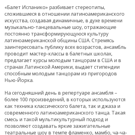
«Балет Испанико» разбивает стереотипы,
сложившиеся в отношении латиноамериканского
искусства, создавая динамичные, в духе времени
музыкально-танцевальные шоу, отражающие
постоянно трансформирующуюся культуру
латиноамериканской общины США. Стремясь
заинтересовать публику всех возрастов, ансамбль
проводит мастер-классы в балетных школах,
предлагает курсы молодым танцорам в США и в
странах Латинской Америки, выдает стипендии
способным молодым танцорам из пригородов
Нью-Йорка.
На сегодняшний день в репертуаре ансамбля –
более 100 произведений, в которых используются
как техника классического балета, так и джаза и
современного латиноамериканского танца. Такая
смесь и такой мультикультурный подход и
позволяют создавать яркие зажигательные
театральные шоу в темпе фламенко, мамбо, ча-ча-