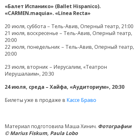
«Балет Испанико» (Ballet Hispanico).
«CARMEN.maquia».
«
L
í
nea
Recta
»
20 июля, суббота – Тель-Авив, Оперный театр, 21:00
21 июля, воскресенье – Тель-Авив, Оперный театр,
20:00
22 июля, понедельник – Тель-Авив, Оперный театр,
20:00
23 июля, вторник – Иерусалим, «Театрон
Иерушалаим», 20:30
24 июля, среда – Хайфа, «Аудиториум», 20:30
Билеты уже в продаже в
Кассе Браво
Материал подготовила Маша Хинич.
Фотографии
© Marius Fiskum, Paula Lobo