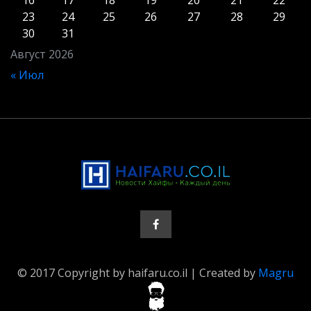
16
17
18
19
20
21
22
23
24
25
26
27
28
29
30
31
Август 2026
« Июл
© 2017 Copyright by haifaru.co.il | Created by
Magru