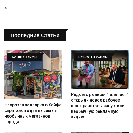
x
Последние Статьи
АФИША ХАЙФЫ
НОВОСТИ ХАЙФЫ
Рядом с рынком "Тальпиот"
открыли новое рабочее
Напротив зоопарка в Хайфе
пространство и запустили
спрятался один из самых
необычную рекламную
необычных магазинов
акцию
города