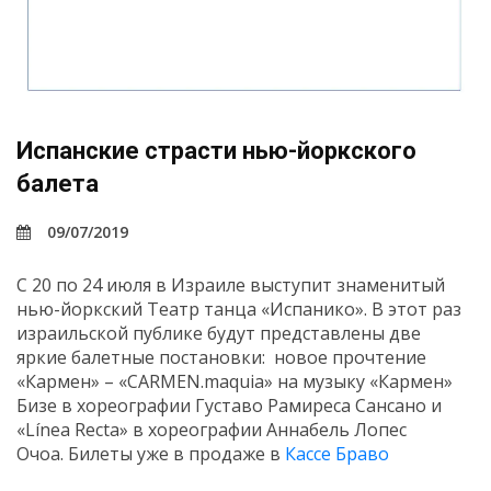
Испанские страсти нью-йоркского
балета
09/07/2019
С 20 по 24 июля в Израиле выступит знаменитый
нью-йоркский Театр танца «Испанико». В этот раз
израильской публике будут представлены две
яркие балетные постановки: новое прочтение
«Кармен» – «CARMEN.maquia» на музыку «Кармен»
Бизе в хореографии Густаво Рамиреса Сансано и
«Línea Recta» в хореографии Аннабель Лопес
Очоа. Билеты уже в продаже в
Кассе Браво