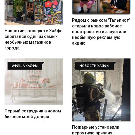
Рядом с рынком "Тальпиот"
открыли новое рабочее
Напротив зоопарка в Хайфе
пространство и запустили
спрятался один из самых
необычную рекламную
необычных магазинов
акцию
города
АФИША ХАЙФЫ
НОВОСТИ ХАЙФЫ
Первый сотрудник в новом
бизнесе моей дочери
Пожарные установили
вероятную причину