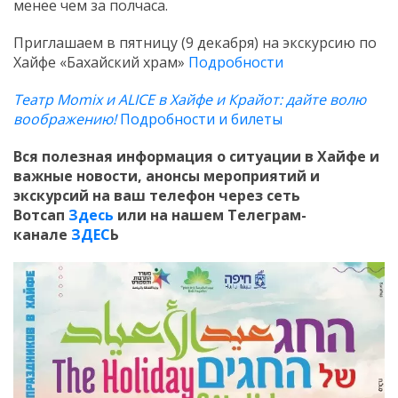
менее чем за полчаса.
Приглашаем в пятницу (9 декабря) на экскурсию по
Хайфе «Бахайский храм»
Подробности
Театр Momix и ALICE в Хайфе и Крайот: дайте волю
воображению!
Подробности и билеты
Вся полезная информация о ситуации в Хайфе и
важные новости, анонсы мероприятий и
экскурсий на ваш телефон
через сеть
Вотсап
Здесь
или на нашем Телеграм-
канале
ЗДЕС
Ь