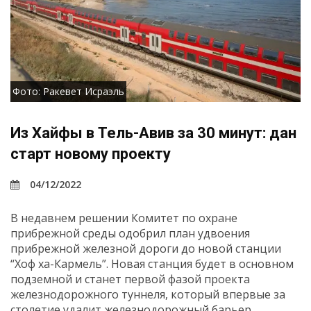
Фото: Ракевет Исраэль
Из Хайфы в Тель-Авив за 30 минут: дан
старт новому проекту
04/12/2022
В недавнем решении Комитет по охране
прибрежной среды одобрил план удвоения
прибрежной железной дороги до новой станции
“Хоф ха-Кармель”. Новая станция будет в основном
подземной и станет первой фазой проекта
железнодорожного туннеля, который впервые за
столетие удалит железнодорожный барьер,