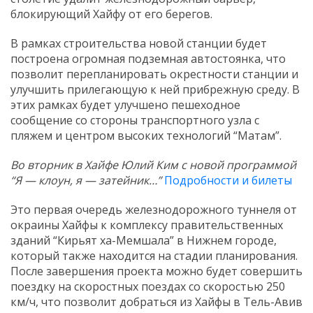
блокирующий Хайфу от его берегов.
В рамках строительства новой станции будет
построена огромная подземная автостоянка, что
позволит перепланировать окрестности станции и
улучшить прилегающую к ней прибрежную среду. В
этих рамках будет улучшено пешеходное
сообщение со стороны транспортного узла с
пляжем и центром высоких технологий “Матам”.
Во вторник в Хайфе Юлий Ким с новой программой
“Я — клоун, я — затейник…”
Подробности и билеты
Это первая очередь железнодорожного туннеля от
окраины Хайфы к комплексу правительственных
зданий “Кирьят ха-Мемшала” в Нижнем городе,
который также находится на стадии планирования.
После завершения проекта можно будет совершить
поездку на скоростных поездах со скоростью 250
км/ч, что позволит добраться из Хайфы в Тель-Авив