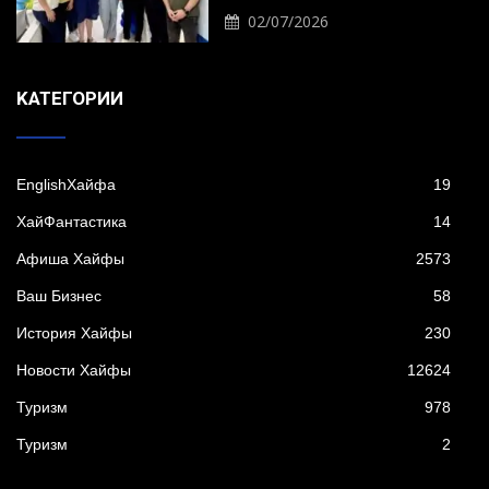
02/07/2026
KАТЕГОРИИ
EnglishХайфа
19
XайФантастика
14
Афиша Хайфы
2573
Ваш Бизнес
58
История Хайфы
230
Новости Хайфы
12624
Туризм
978
Туризм
2