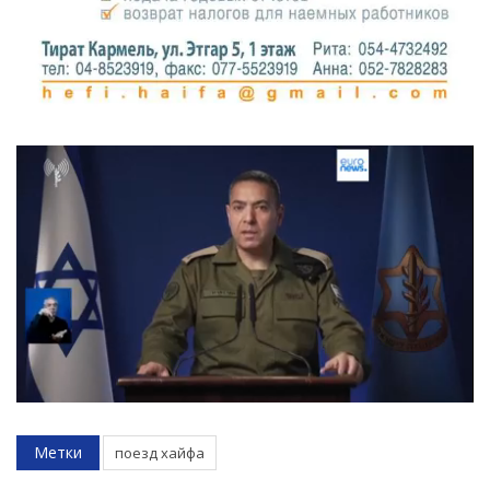
Метки
поезд хайфа