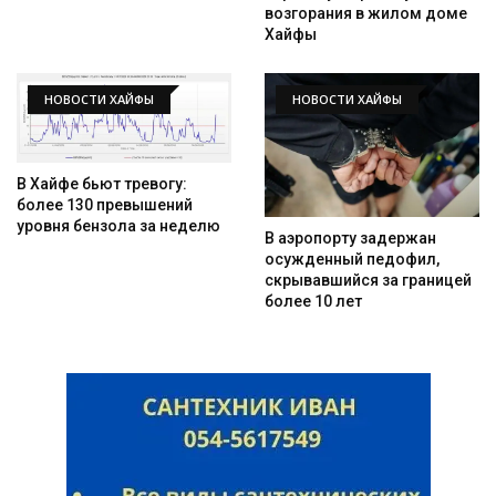
возгорания в жилом доме
Хайфы
НОВОСТИ ХАЙФЫ
НОВОСТИ ХАЙФЫ
В Хайфе бьют тревогу:
более 130 превышений
уровня бензола за неделю
В аэропорту задержан
осужденный педофил,
скрывавшийся за границей
более 10 лет
Искать