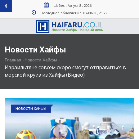
Шабес , Август 8 , 2026
Последнее обновление: 07/08/26, 21:22
Новости Хайфы
-
-
Главная
Новости Хайфы
Израильтяне совсем скоро смогут отправиться в
морской круиз из Хайфы (Видео)
НОВОСТИ ХАЙФЫ