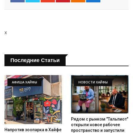
x
Последние Статьи
АФИША ХАЙФЫ
НОВОСТИ ХАЙФЫ
Рядом с рынком "Тальпиот"
открыли новое рабочее
Напротив зоопарка в Хайфе
пространство и запустили