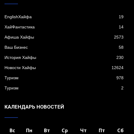
EnglishХайфа
19
XайФантастика
14
Афиша Хайфы
2573
Ваш Бизнес
58
История Хайфы
230
Новости Хайфы
12624
Туризм
978
Туризм
2
КАЛЕНДАРЬ НОВОСТЕЙ
Вс
Пн
Вт
Ср
Чт
Пт
Сб