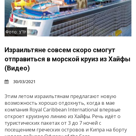
Фото: יח”צ
Израильтяне совсем скоро смогут
отправиться в морской круиз из Хайфы
(Видео)
30/03/2021
Этим летом израильтянам предлагают новую
возможность хорошо отдохнуть, когда в мае
компания Royal Caribbean International впервые
откроет круизную линию из Хайфы. Речь идёт о
туристических пакетах от 3 до 7 ночей с
посещением греческих островов и Кипра на борту