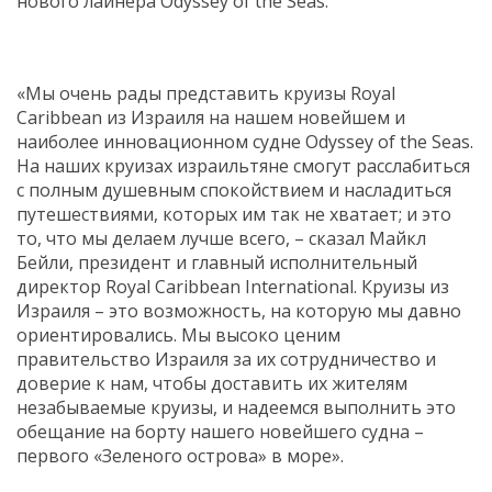
нового лайнера Odyssey of the Seas.
«Мы очень рады представить круизы Royal
Caribbean из Израиля на нашем новейшем и
наиболее инновационном судне Odyssey of the Seas.
На наших круизах израильтяне смогут расслабиться
с полным душевным спокойствием и насладиться
путешествиями, которых им так не хватает; и это
то, что мы делаем лучше всего, – сказал Майкл
Бейли, президент и главный исполнительный
директор Royal Caribbean International. Круизы из
Израиля – это возможность, на которую мы давно
ориентировались. Мы высоко ценим
правительство Израиля за их сотрудничество и
доверие к нам, чтобы доставить их жителям
незабываемые круизы, и надеемся выполнить это
обещание на борту нашего новейшего судна –
первого «Зеленого острова» в море».