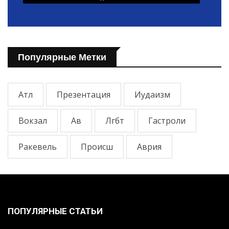
Популярные Метки
Атл
Презентация
Иудаизм
Вокзал
Ав
Лгбт
Гастроли
Ракевель
Происш
Аврия
ПОПУЛЯРНЫЕ СТАТЬИ