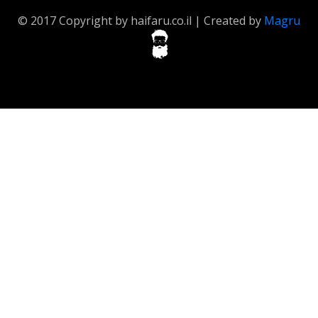
© 2017 Copyright by haifaru.co.il | Created by
Magru