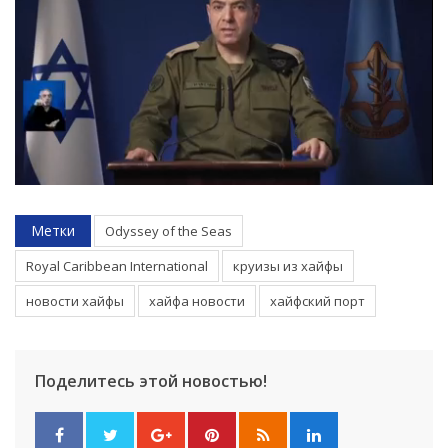
Метки
Odyssey of the Seas
Royal Caribbean International
круизы из хайфы
новости хайфы
хайфа новости
хайфский порт
Поделитесь этой новостью!