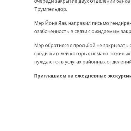
очереди закрытие двух отделений банка
Трумпельдор.
Мэр Йона Яав направил письмо гендирек
озабоченность в связи с ожидаемым зак
Мэр обратился с просьбой не закрывать 
среди жителей которых немало пожилых 
нуждаются в услугах районных отделений
Приглашаем на ежедневные экскурсии