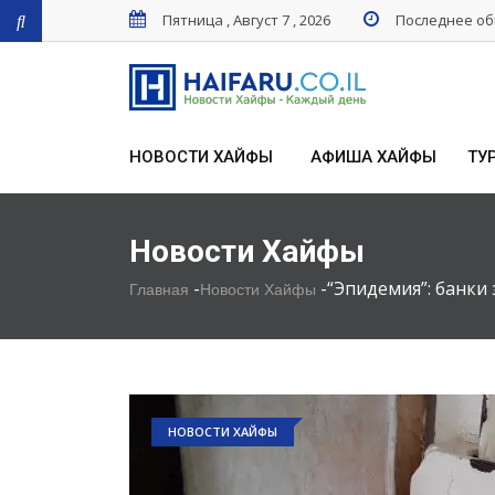
Пятница , Август 7 , 2026
Последнее обн
НОВОСТИ ХАЙФЫ
АФИША ХАЙФЫ
ТУ
Новости Хайфы
-
-
“Эпидемия”: банки
Главная
Новости Хайфы
НОВОСТИ ХАЙФЫ