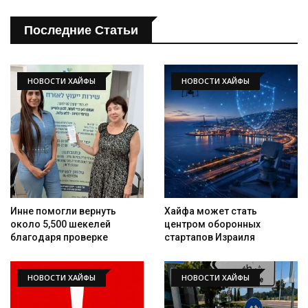
Последние Статьи
НОВОСТИ ХАЙФЫ
НОВОСТИ ХАЙФЫ
Инне помогли вернуть
Хайфа может стать
около 5,500 шекелей
центром оборонных
благодаря проверке
стартапов Израиля
НОВОСТИ ХАЙФЫ
НОВОСТИ ХАЙФЫ