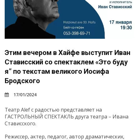
Этим вечером в Хайфе выступит Иван
Стависский со спектаклем «Это буду
я” по текстам великого Иосифа
Бродского
17/01/2024
Театр Alef с радостью представляет на
ГАСТРОЛЬНЫЙ СПЕКТАКЛЬ друга театра – Ивана
Стависского.
Режиссер, актер, педагог, автор драматических,