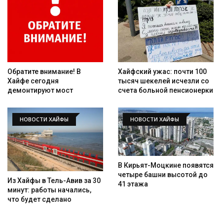
Обратите внимание! В
Хайфский ужас: почти 100
Хайфе сегодня
тысяч шекелей исчезли со
демонтируют мост
счета больной пенсионерки
НОВОСТИ ХАЙФЫ
НОВОСТИ ХАЙФЫ
В Кирьят-Моцкине появятся
четыре башни высотой до
Из Хайфы в Тель-Авив за 30
41 этажа
минут: работы начались,
что будет сделано