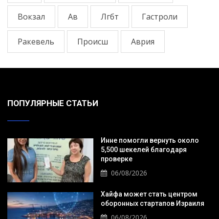
Вокзал
Ав
Лгбт
Гастроли
Ракевель
Происш
Аврия
ПОПУЛЯРНЫЕ СТАТЬИ
Инне помогли вернуть около
5,500 шекелей благодаря
проверке
06/08/2026
Хайфа может стать центром
оборонных стартапов Израиля
06/08/2026