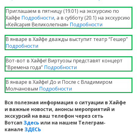
Приглашаем в пятницу (19.01) на экскурсию по
Хайфе
Подробности
, а в субботу (20.1) на экскурсию
«Кейсария Великолепная»
Подробности
В январе в Хайфе дважды выступит театр “Гешер”
Подробности
Вот-вот в Хайфе! Виртуозы представят концерт
“Времена года”
Подробности
В январе в Хайфе! До и После с Владимиром
Молчановым
Подробности
Вся полезная информация о ситуации в Хайфе
и
важные новости, анонсы мероприятий и
экскурсий на ваш телефон
через сеть
Вотсап
Здесь
или на нашем Телеграм-
канале
ЗДЕСЬ