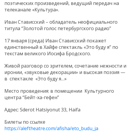
поэтических произведений, ведущий передач на
телеканале «Культура».
Иван Стависский – обладатель неофициального
титула “Золотой голос петербургского радио”
17 января (среда) Иван Стависский покажет
единственный в Хайфе спектакль «Это буду я” по
текстам великого Иосифа Бродского.
Живой разговор со зрителем, сочетание нежности и
иронии, «звуковые декорации» и высокая поэзия —
в спектакле «Это буду я…»
Место проведения: в помещении Культурного
центра “Бейт-ха-гефен”
Адрес: Sderot Hatsiyonut 33, Haifa
Билеты по ссылке
https://aleftheatre.com/afisha/eto_budu_ja