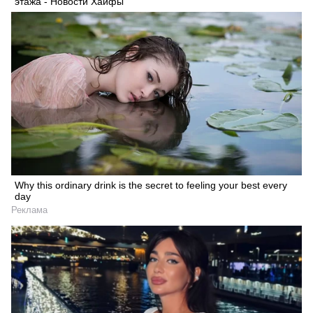
этажа - Новости Хайфы
Why this ordinary drink is the secret to feeling your best every
day
Реклама
Искать