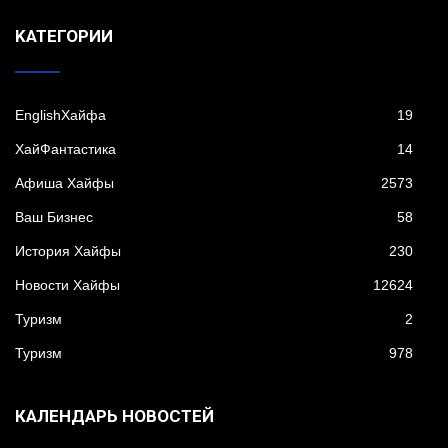
KАТЕГОРИИ
EnglishХайфа
19
XайФантастика
14
Афиша Хайфы
2573
Ваш Бизнес
58
История Хайфы
230
Новости Хайфы
12624
Туризм
2
Туризм
978
КАЛЕНДАРЬ НОВОСТЕЙ