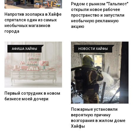
Рядом с рынком "Тальпиот"
открыли новое рабочее
Напротив зоопарка в Хайфе
пространство и запустили
спрятался один из самых
необычную рекламную
необычных магазинов
акцию
города
АФИША ХАЙФЫ
НОВОСТИ ХАЙФЫ
Первый сотрудник в новом
бизнесе моей дочери
Пожарные установили
вероятную причину
возгорания в жилом доме
Хайфы