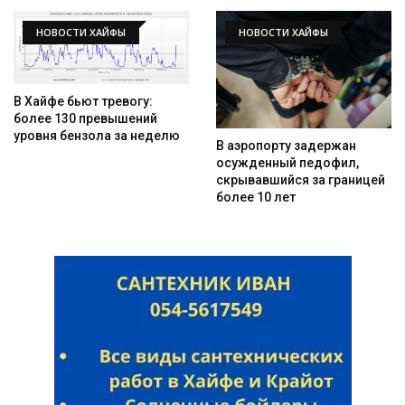
НОВОСТИ ХАЙФЫ
НОВОСТИ ХАЙФЫ
В Хайфе бьют тревогу:
более 130 превышений
уровня бензола за неделю
В аэропорту задержан
осужденный педофил,
скрывавшийся за границей
более 10 лет