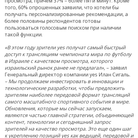
просмотра, причем 37% – более пяти минут. Кроме
того, 60% опрошенных заявили, что хотели бы
получать персонализированные рекомендации, а
более половины респондентов готовы
пользоваться голосовым поиском при наличии
такой функции.
«В этом году зрители
yes
получат самый быстрый
доступ к трансляциям чемпионата мира по футболу
в Израиле с качеством просмотра, которого
израильский рынок ранее не предлагал»,
– заявил
Генеральный директор компании yes Илан Сигаль.
– Мы продолжаем инвестировать в инновации и
технологические разработки, чтобы предложить
зрителям наиболее передовой формат трансляций
самого масштабного спортивного события в мире
.
Обновления, которые мы сейчас запускаем,
являются частью главной стратегии, объединяющей
контент, технологии и сегодняшний запрос
зрителей на качество просмотра. Это еще один шаг
к укреплению позиций
yes
как ведущей, передовой и