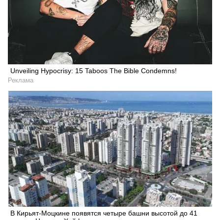
Unveiling Hypocrisy: 15 Taboos The Bible Condemns!
Реклама
В Кирьят-Моцкине появятся четыре башни высотой до 41