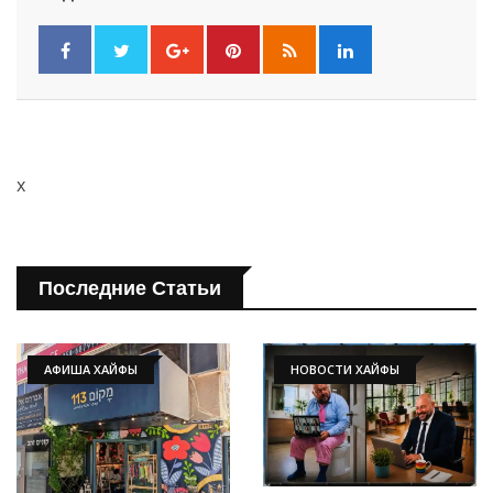
x
Последние Статьи
АФИША ХАЙФЫ
НОВОСТИ ХАЙФЫ