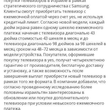
покупки телевизоров в Израиле в рамках
стратегического сотрудничества с Samsung.
Клиенты смогут приобретать телевизор с
ежемесячной оплатой через счет yes, не используя
кредитный лимит. Согласно новой модели, каждый
дюйм экрана равен одному шекелю ежемесячного
платежа: начиная с телевизора диагональю 43
дюйма стоимостью 43 шекеля в месяц и до
телевизора диагональю 98 дюймов за 98 шекелей в
месяц сроком на 48–72 месяца в зависимости от
модели устройства. Покупатели, оформившие
покупку телевизора в yes, получат четырехлетнюю
гарантию от производителя, бесплатную доставку
и установку, а также возможность после
завершения выплат приобрести новый телевизор в
рамках того же формата. В компании добавили, что
согласно проведенному исследованию более
половины израильтян заинтересованы в
обновлении или покупке дополнительного
телевизора при условии невысокого ежемесячного
платежа.