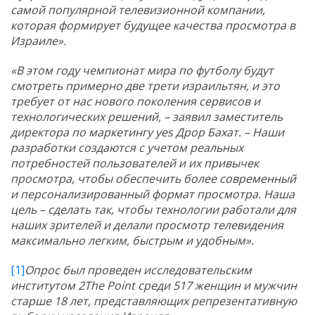
самой популярной телевизионной компании,
которая формирует будущее качества просмотра в
Израиле».
«В этом году чемпионат мира по футболу будут
смотреть примерно две трети израильтян, и это
требует от нас нового поколения сервисов и
технологических решений, – заявил заместитель
директора по маркетингу
yes
Дрор Бахат. – Наши
разработки создаются с учетом реальных
потребностей пользователей и их привычек
просмотра, чтобы обеспечить более современный
и персонализированный формат просмотра. Наша
цель – сделать так, чтобы технологии работали для
наших зрителей и делали просмотр телевидения
максимально легким, быстрым и удобным».
[1]
Опрос был проведен исследовательским
институтом 2
The
Point
среди 517 женщин и мужчин
старше 18 лет, представляющих репрезентативную