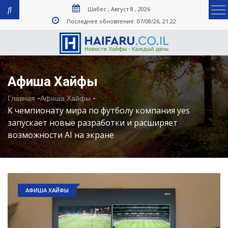
Шабес , Август 8 , 2026
Последнее обновление: 07/08/26, 21:22
Афиша Хайфы
-
-
Главная
Афиша Хайфы
К чемпионату мира по футболу компания yes
запускает новые разработки и расширяет
возможности AI на экране
АФИША ХАЙФЫ