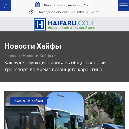
Воскресенье , Август 9 , 2026
Последнее обновление: 08/08/26, 20:51
Новости Хайфы
-
-
Главная
Новости Хайфы
Как будет функционировать общественный
транспорт во время всеобщего карантина
НОВОСТИ ХАЙФЫ