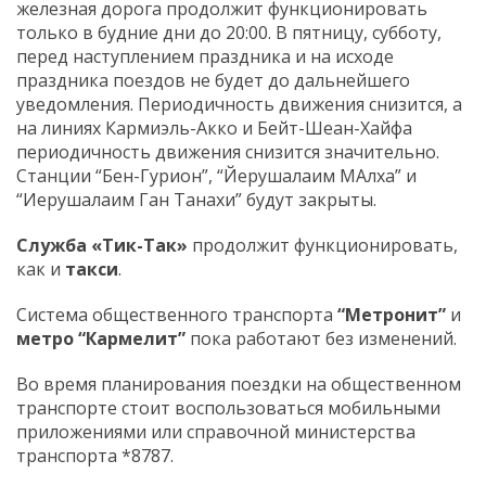
железная дорога продолжит функционировать
только в будние дни до 20:00. В пятницу, субботу,
перед наступлением праздника и на исходе
праздника поездов не будет до дальнейшего
уведомления. Периодичность движения снизится, а
на линиях Кармиэль-Акко и Бейт-Шеан-Хайфа
периодичность движения снизится значительно.
Станции “Бен-Гурион”, “Йерушалаим МАлха” и
“Иерушалаим Ган Танахи” будут закрыты.
Служба «Тик-Так»
продолжит функционировать,
как и
такси
.
Система общественного транспорта
“Метронит”
и
метро “Кармелит”
пока работают без изменений.
Во время планирования поездки на общественном
транспорте стоит воспользоваться мобильными
приложениями или справочной министерства
транспорта *8787.