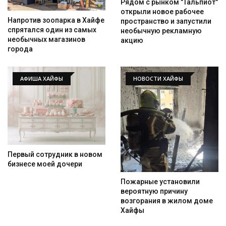
Рядом с рынком "Тальпиот"
открыли новое рабочее
Напротив зоопарка в Хайфе
пространство и запустили
спрятался один из самых
необычную рекламную
необычных магазинов
акцию
города
АФИША ХАЙФЫ
НОВОСТИ ХАЙФЫ
Первый сотрудник в новом
бизнесе моей дочери
Пожарные установили
вероятную причину
возгорания в жилом доме
Хайфы