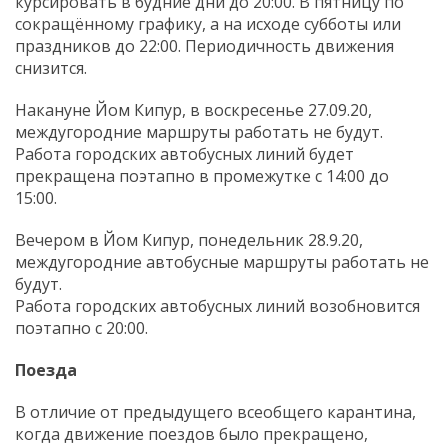
курсировать в будние дни до 20:00. В пятницу по
сокращённому графику, а на исходе субботы или
праздников до 22:00. Периодичность движения
снизится.
Накануне Йом Кипур, в воскресенье 27.09.20,
междугородние маршруты работать не будут.
Работа городских автобусных линий будет
прекращена поэтапно в промежутке с 14:00 до
15:00.
Вечером в Йом Кипур, понедельник 28.9.20,
междугородние автобусные маршруты работать не
будут.
Работа городских автобусных линий возобновится
поэтапно с 20:00.
Поезда
В отличие от предыдущего всеобщего карантина,
когда движение поездов было прекращено,