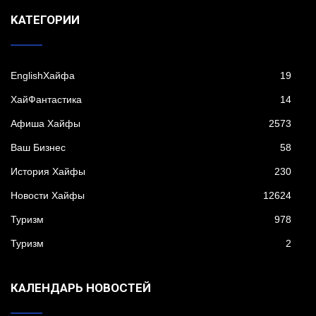
KАТЕГОРИИ
EnglishХайфа
19
XайФантастика
14
Афиша Хайфы
2573
Ваш Бизнес
58
История Хайфы
230
Новости Хайфы
12624
Туризм
978
Туризм
2
КАЛЕНДАРЬ НОВОСТЕЙ